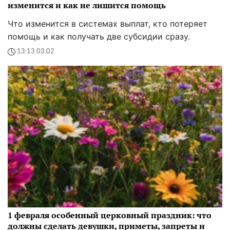
изменится и как не лишится помощь
Что изменится в системах выплат, кто потеряет
помощь и как получать две субсидии сразу.
13:13 03.02
1 февраля особенный церковный праздник: что
должны сделать девушки, приметы, запреты и