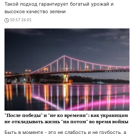
Такой подход гарантирует богатый урожай и
высокое качество зелени
10:57 26.01
"После победы" и "не ко времени": как украинцам
не откладывать жизнь "на потом" во время войны
Быть в моменте - это не слабость и не грубость, а