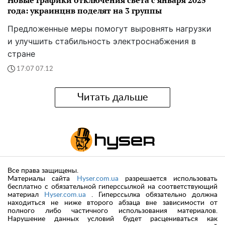
Новые графики отключения света с января 2025
года: украинцнв поделят на 3 группы
Предложенные меры помогут выровнять нагрузки
и улучшить стабильность электроснабжения в
стране
17:07 07.12
Читать дальше
Все права защищены.
Материалы сайта
Hyser.com.ua
разрешается использовать
бесплатно с обязательной гиперссылкой на соответствующий
материал
Hyser.com.ua
. Гиперссылка обязательно должна
находиться не ниже второго абзаца вне зависимости от
полного либо частичного использования материалов.
Нарушение данных условий будет расцениваться как