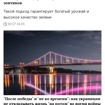
зонтиков
Такой подход гарантирует богатый урожай и
высокое качество зелени
10:57 26.01
"После победы" и "не ко времени": как украинцам
не откладывать жизнь "на потом" во время войны