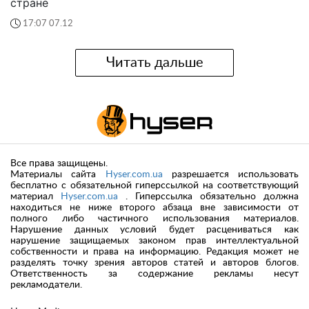
стране
17:07 07.12
Читать дальше
Все права защищены.
Материалы сайта
Hyser.com.ua
разрешается использовать
бесплатно с обязательной гиперссылкой на соответствующий
материал
Hyser.com.ua
. Гиперссылка обязательно должна
находиться не ниже второго абзаца вне зависимости от
полного либо частичного использования материалов.
Нарушение данных условий будет расцениваться как
нарушение защищаемых законом прав интеллектуальной
собственности и права на информацию. Редакция может не
разделять точку зрения авторов статей и авторов блогов.
Ответственность за содержание рекламы несут
рекламодатели.