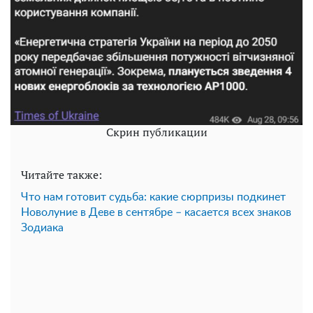
Скрин публикации
Читайте также:
Что нам готовит судьба: какие сюрпризы подкинет
Новолуние в Деве в сентябре – касается всех знаков
Зодиака