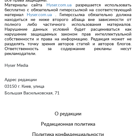
Все права защищены.
Материалы сайта
Hyser.com.ua
разрешается использовать
бесплатно с обязательной гиперссылкой на соответствующий
материал
Hyser.com.ua
. Гиперссылка обязательно должна
находиться не ниже второго абзаца вне зависимости от
полного либо частичного использования материалов.
Нарушение данных условий будет расцениваться как
нарушение защищаемых законом прав интеллектуальной
собственности и права на информацию. Редакция может не
разделять точку зрения авторов статей и авторов блогов.
Ответственность за содержание рекламы несут
рекламодатели.
Hyser Media
Адрес редакции
03150 г. Киев, улица
Большая Васильковская, 71
О редакции
Редакционная политика
Политика конфиденциальности