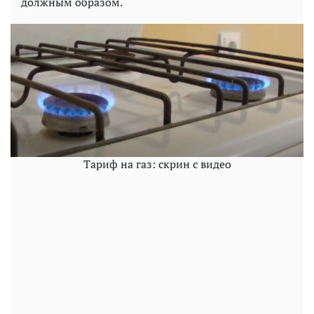
должным образом.
Тариф на газ: скрин с видео