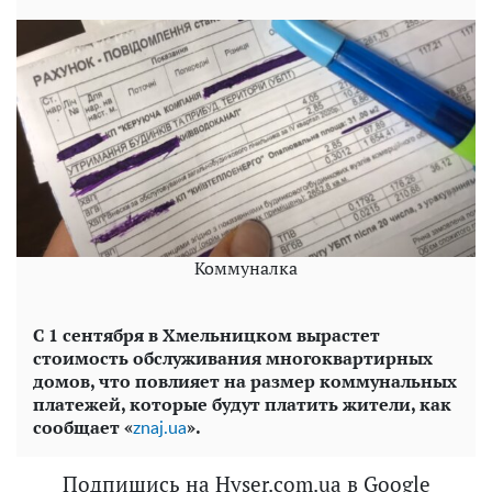
Коммуналка
С 1 сентября в Хмельницком вырастет
стоимость обслуживания многоквартирных
домов, что повлияет на размер коммунальных
платежей, которые будут платить жители, как
сообщает «
».
znaj.ua
Подпишись на Hyser.com.ua в Google