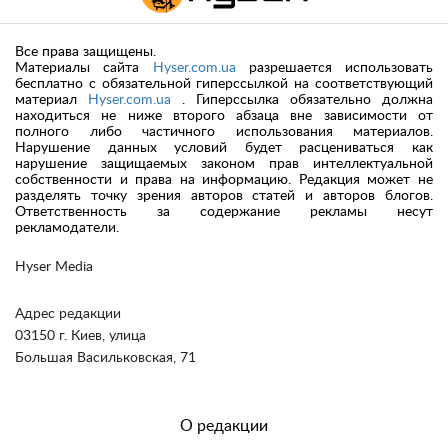
Все права защищены.
Материалы сайта
Hyser.com.ua
разрешается использовать
бесплатно с обязательной гиперссылкой на соответствующий
материал
Hyser.com.ua
. Гиперссылка обязательно должна
находиться не ниже второго абзаца вне зависимости от
полного либо частичного использования материалов.
Нарушение данных условий будет расцениваться как
нарушение защищаемых законом прав интеллектуальной
собственности и права на информацию. Редакция может не
разделять точку зрения авторов статей и авторов блогов.
Ответственность за содержание рекламы несут
рекламодатели.
Hyser Media
Адрес редакции
03150 г. Киев, улица
Большая Васильковская, 71
О редакции