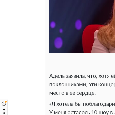
Адель заявила, что, хотя 
поклонниками, эти концер
место в ее сердце.
«Я хотела бы поблагодарит
У меня осталось 10 шоу в 