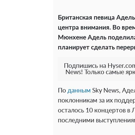
Британская певица Адель
центра внимания. Во вре
Мюнхене Адель поделилас
планирует сделать перер
Подпишись на Hyser.com
News! Только самые ярк
По
данным
Sky News, Аде
поклонникам за их поддер
осталось 10 концертов в 
последними выступления