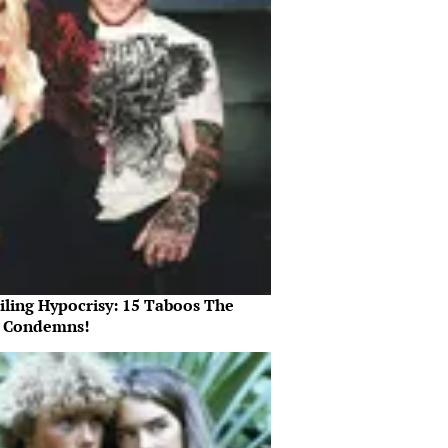
iling Hypocrisy: 15 Taboos The
e Condemns!