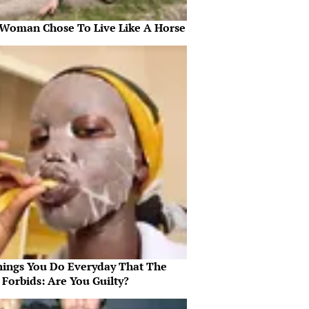
 Woman Chose To Live Like A Horse
hings You Do Everyday That The
 Forbids: Are You Guilty?