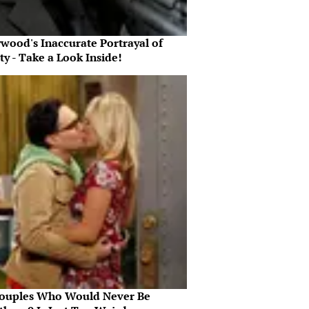
ywood's Inaccurate Portrayal of
ty - Take a Look Inside!
ouples Who Would Never Be