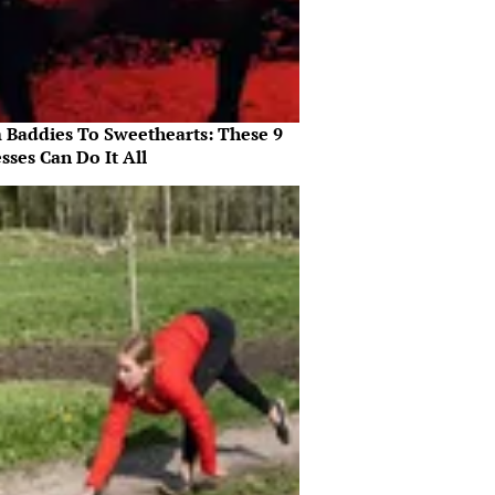
 Baddies To Sweethearts: These 9
sses Can Do It All