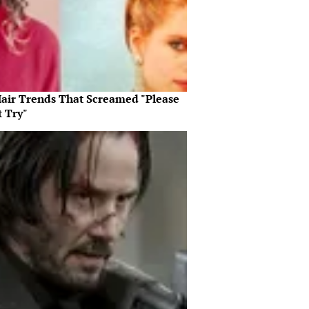
Hair Trends That Screamed "Please
t Try"