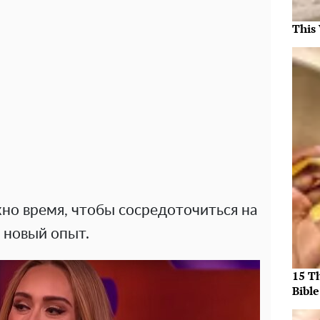
This
но время, чтобы сосредоточиться на
 новый опыт.
15 T
Bible