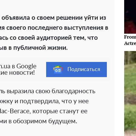
 объявила о своем решении уйти из
мя своего последнего выступления в
From
ь со своей аудиторией тем, что
Actre
ыв в публичной жизни.
.ua в Google
Подписаться
ие новости!
ль выразила свою благодарность
жку и подтвердила, что у нее
Лас-Вегасе, которые станут ее
ми в обозримом будущем.