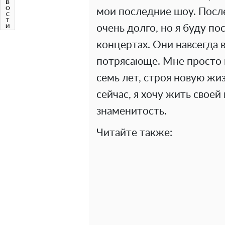
мои последние шоу. После
очень долго, но я буду по
концертах. Они навсегда 
потрясающе. Мне просто 
семь лет, строя новую жиз
сейчас, я хочу жить своей
знаменитость.
Читайте также: