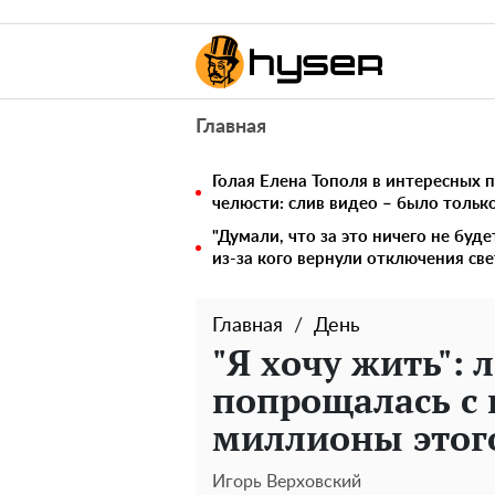
Главная
Голая Елена Тополя в интересных п
челюсти: слив видео – было тольк
"Думали, что за это ничего не буде
из-за кого вернули отключения све
Главная
День
"Я хочу жить":
попрощалась с
миллионы этог
Игорь Верховский