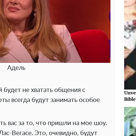
Адель
ей будет не хватать общения с
Unve
Bibl
ты всегда будут занимать особое
ь вас за то, что пришли на мое шоу.
Лас-Вегасе. Это, очевидно, будут