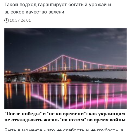
Такой подход гарантирует богатый урожай и
высокое качество зелени
10:57 26.01
"После победы" и "не ко времени": как украинцам
не откладывать жизнь "на потом" во время войны
Быть в моменте - это не слабость и не грубость, а