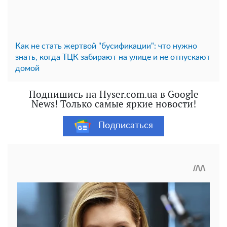
Как не стать жертвой "бусификации": что нужно
знать, когда ТЦК забирают на улице и не отпускают
домой
Подпишись на Hyser.com.ua в Google
News! Только самые яркие новости!
Подписаться