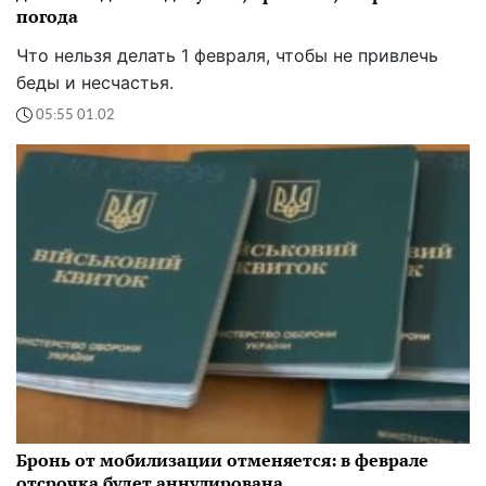
погода
Что нельзя делать 1 февраля, чтобы не привлечь
беды и несчастья.
05:55 01.02
Бронь от мобилизации отменяется: в феврале
отсрочка будет аннулирована