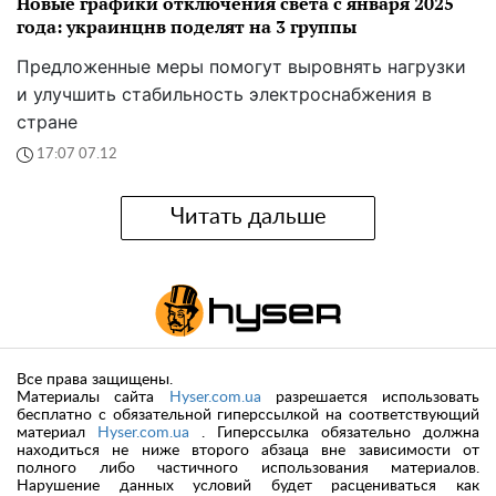
Новые графики отключения света с января 2025
года: украинцнв поделят на 3 группы
Предложенные меры помогут выровнять нагрузки
и улучшить стабильность электроснабжения в
стране
17:07 07.12
Читать дальше
Все права защищены.
Материалы сайта
Hyser.com.ua
разрешается использовать
бесплатно с обязательной гиперссылкой на соответствующий
материал
Hyser.com.ua
. Гиперссылка обязательно должна
находиться не ниже второго абзаца вне зависимости от
полного либо частичного использования материалов.
Нарушение данных условий будет расцениваться как