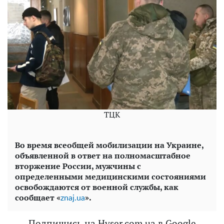
ТЦК
Во время всеобщей мобилизации на Украине,
объявленной в ответ на полномасштабное
вторжение России, мужчины с
определенными медицинскими состояниями
освобождаются от военной службы, как
сообщает «
».
znaj.ua
Подпишись на Hyser.com.ua в Google