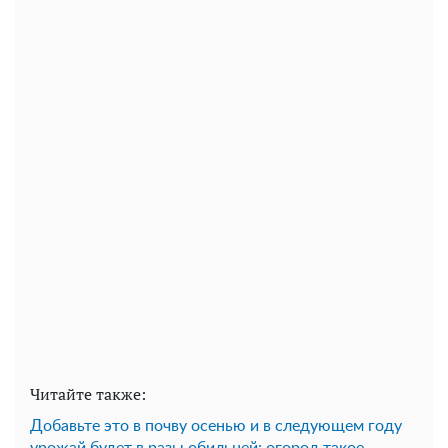
Читайте также:
Добавьте это в почву осенью и в следующем году
урожай будет в разы обильней: огород такое