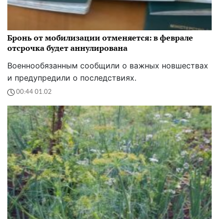
Бронь от мобилизации отменяется: в феврале
отсрочка будет аннулирована
Военнообязанным сообщили о важных новшествах
и предупредили о последствиях.
00:44 01.02