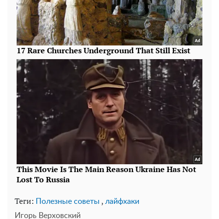
Теги:
,
Полезные советы
лайфхаки
Игорь Верховский