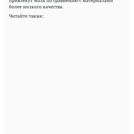
привлекут моль по сравнению с материалами
более низкого качества.
Читайте также: