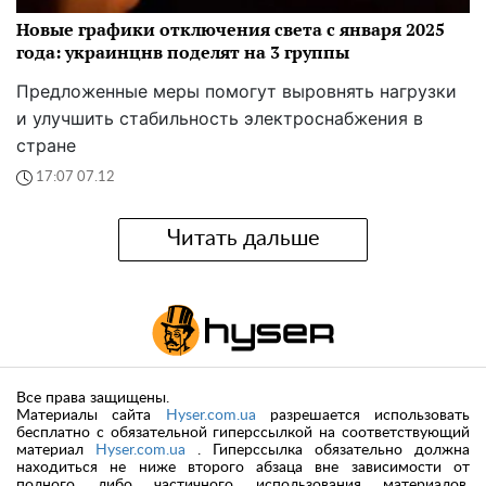
Новые графики отключения света с января 2025
года: украинцнв поделят на 3 группы
Предложенные меры помогут выровнять нагрузки
и улучшить стабильность электроснабжения в
стране
17:07 07.12
Читать дальше
Все права защищены.
Материалы сайта
Hyser.com.ua
разрешается использовать
бесплатно с обязательной гиперссылкой на соответствующий
материал
Hyser.com.ua
. Гиперссылка обязательно должна
находиться не ниже второго абзаца вне зависимости от
полного либо частичного использования материалов.