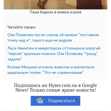
Тина Кароль в новом клипе
Читайте также:
Оля Полякова после слухов об измене "поставила
точку над и": такого еще не видели
Леся Никитюк в микротрусах оттопырила упругий
"персик" крупным планом: Оля Полякова "трэнд"
задала?
Ксения Мишина оголила животик и впечатлила
идеальным телом: "Это не соревнование"
Подпишись на Hyser.com.ua в Google
News! Только самые яркие новости!
Подписаться