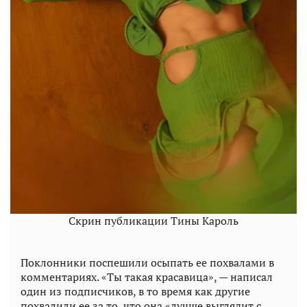
Скрин публикации Тины Кароль
Поклонники поспешили осыпать ее похвалами в
комментариях. «Ты такая красавица», — написал
один из подписчиков, в то время как другие
похвалили ее за то, что она «лучше выглядит с