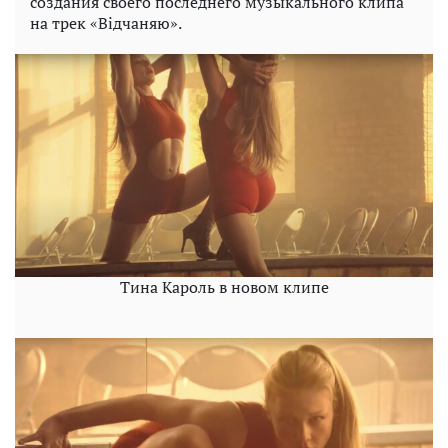
создания своего последнего музыкального клипа
на трек «Відчаняю».
Тина Кароль в новом клипе