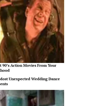
st 90’s Action Movies From Your
dhood
Most Unexpected Wedding Dance
ents