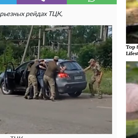
рьезных рейдах ТЦК,
Top 
Lifes