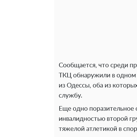
Сообщается, что среди п
ТКЦ обнаружили в одном 
из Одессы, оба из котор
службу.
Еще одно поразительное 
инвалидностью второй гр
тяжелой атлетикой в ​​спо