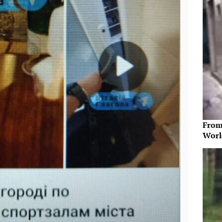
From
Worl