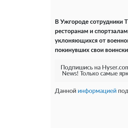
В Ужгороде сотрудники 
ресторанам и спортзалам
уклоняющихся от военно
покинувших свои воински
Подпишись на Hyser.com
News! Только самые ярк
Данной
информацией
под