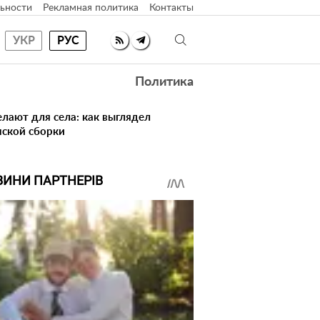
ьности
Рекламная политика
Контакты
УКР
РУС
Политика
елают для села: как выглядел
нской сборки
ВИНИ ПАРТНЕРІВ