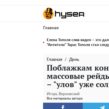
Главная
Елена Тополя слив видео – это дал
"Антитела" Тарас Тополя стал сл
Главная
День
Поблажкам кон
массовые рейды
– "улов" уже с
Игорь Верховский
Все материалы автора