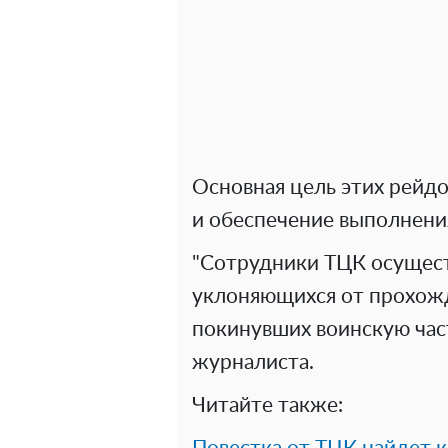
Основная цель этих рейд
и обеспечение выполнени
"Сотрудники ТЦК осущест
уклоняющихся от прохож
покинувших воинскую час
журналиста.
Читайте также: