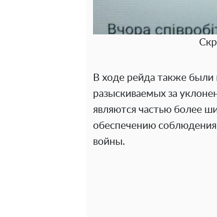
Скр
В ходе рейда также были
разыскиваемых за уклонен
являются частью более ши
обеспечению соблюдения 
войны.