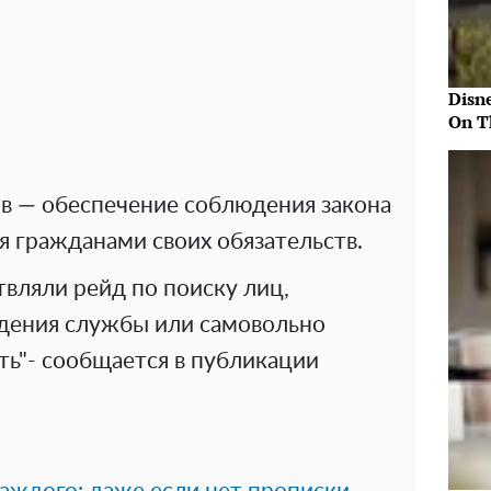
Disn
On T
ов — обеспечение соблюдения закона
я гражданами своих обязательств.
вляли рейд по поиску лиц,
дения службы или самовольно
ть"- сообщается в публикации