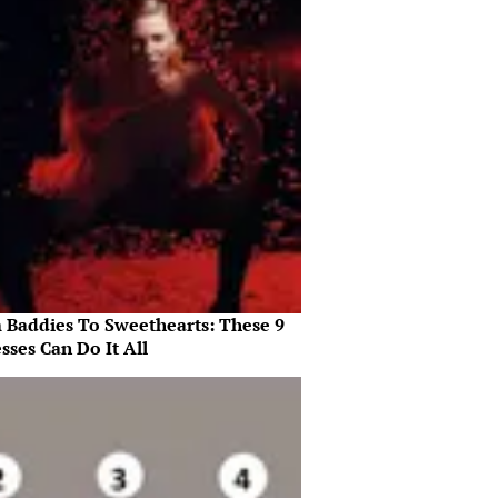
 Baddies To Sweethearts: These 9
sses Can Do It All