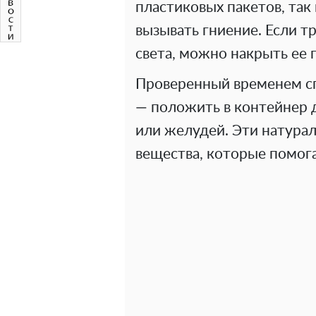
пластиковых пакетов, так 
вызывать гниение. Если т
света, можно накрыть ее г
Проверенный временем с
— положить в контейнер 
или желудей. Эти натура
вещества, которые помог