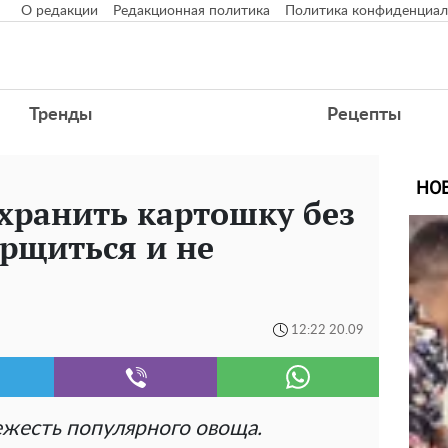
О редакции
Редакционная политика
Политика конфиденциал
Тренды
Рецепты
НО
хранить картошку без
орщиться и не
12:22 20.09
ежесть популярного овоща.