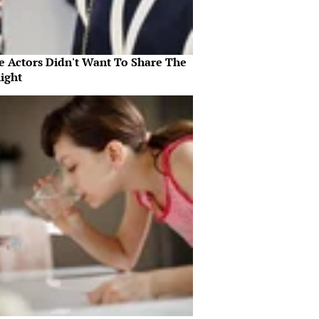
e Actors Didn't Want To Share The
ight