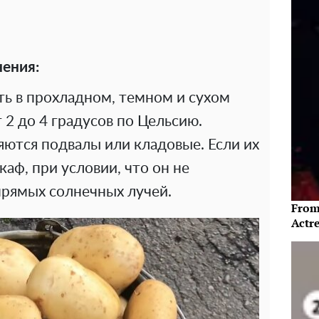
ения:
ть в прохладном, темном и сухом
 2 до 4 градусов по Цельсию.
ются подвалы или кладовые. Если их
аф, при условии, что он не
рямых солнечных лучей.
From
Actre