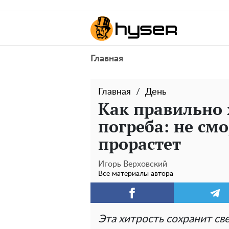
Главная
Главная
День
Как правильно 
погреба: не см
прорастет
Игорь Верховский
Все материалы автора
Эта хитрость сохранит св