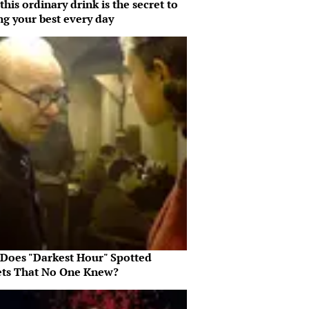
his ordinary drink is the secret to
ng your best every day
Does "Darkest Hour" Spotted
ets That No One Knew?