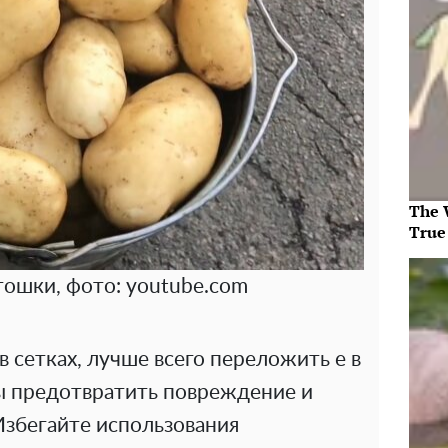
The 
True
тошки, фото: youtube.com
в сетках, лучше всего переложить е в
ы предотвратить повреждение и
Избегайте использования