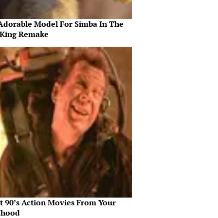
Adorable Model For Simba In The
 King Remake
st 90’s Action Movies From Your
dhood