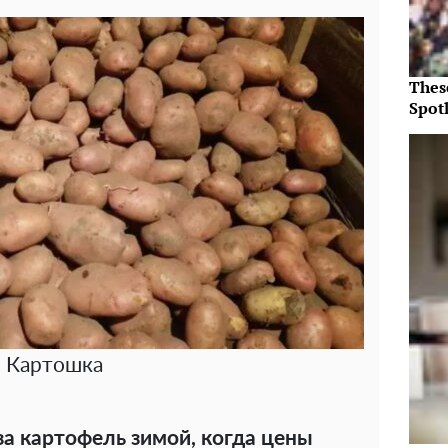
Thes
Spotl
Картошка
за картофель зимой, когда цены