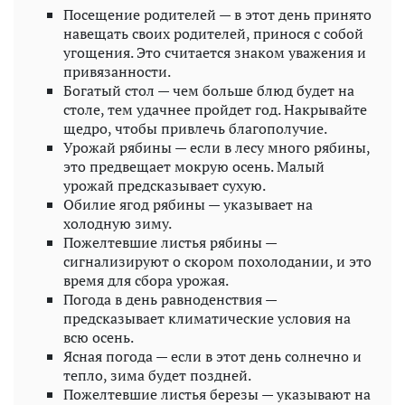
Посещение родителей — в этот день принято
навещать своих родителей, принося с собой
угощения. Это считается знаком уважения и
привязанности.
Богатый стол — чем больше блюд будет на
столе, тем удачнее пройдет год. Накрывайте
щедро, чтобы привлечь благополучие.
Урожай рябины — если в лесу много рябины,
это предвещает мокрую осень. Малый
урожай предсказывает сухую.
Обилие ягод рябины — указывает на
холодную зиму.
Пожелтевшие листья рябины —
сигнализируют о скором похолодании, и это
время для сбора урожая.
Погода в день равноденствия —
предсказывает климатические условия на
всю осень.
Ясная погода — если в этот день солнечно и
тепло, зима будет поздней.
Пожелтевшие листья березы — указывают на