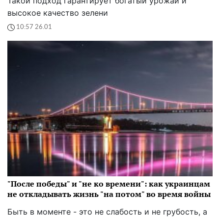
Такой подход гарантирует богатый урожай и
высокое качество зелени
10:57 26.01
"После победы" и "не ко времени": как украинцам
не откладывать жизнь "на потом" во время войны
Быть в моменте - это не слабость и не грубость, а