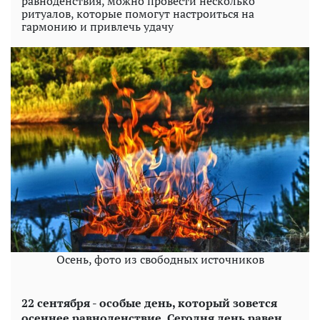
равноденствия, можно провести несколько
ритуалов, которые помогут настроиться на
гармонию и привлечь удачу
Осень, фото из свободных источников
22 сентября - особые день, который зовется
осеннее равноденствие. Сегодня день равен