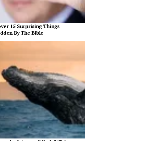
over 15 Surprising Things
idden By The Bible