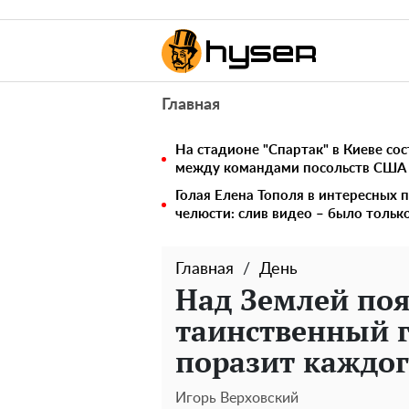
Главная
На стадионе "Спартак" в Киеве со
между командами посольств США
Голая Елена Тополя в интересных п
челюсти: слив видео – было тольк
Главная
День
Над Землей поя
таинственный г
поразит каждо
Игорь Верховский