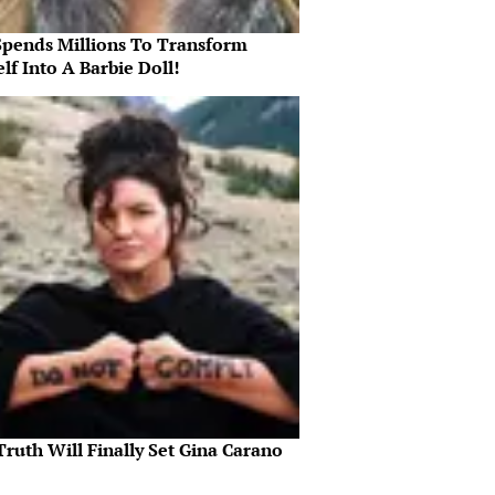
Spends Millions To Transform
lf Into A Barbie Doll!
ruth Will Finally Set Gina Carano