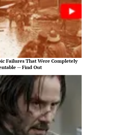
pic Failures That Were Completely
entable — Find Out