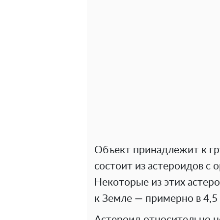
Объект принадлежит к гр
состоит из астероидов с 
Некоторые из этих астеро
к Земле — примерно в 4,
Астероид относительно н