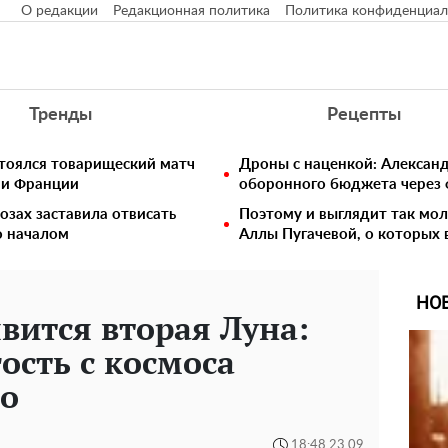
О редакции
Редакционная политика
Политика конфиденциал
Тренды
Рецепты
стоялся товарищеский матч
Дроны с наценкой: Алексан
 и Франции
оборонного бюджета через 
озах заставила отвисать
Поэтому и выглядит так мо
о началом
Аллы Пугачевой, о которых 
НО
вится вторая Луна:
ость с космоса
го
18:48 23.09