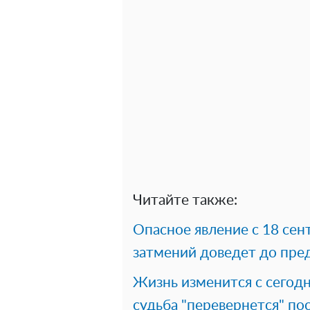
Читайте также:
Опасное явление с 18 сен
затмений доведет до пре
Жизнь изменится с сегодн
судьба "перевернется" п