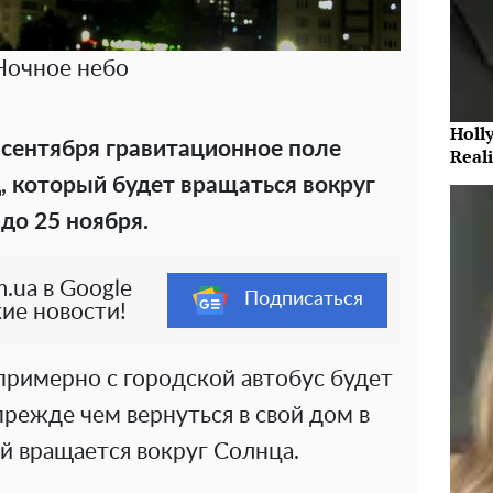
Ночное небо
Holl
9 сентября гравитационное поле
Reali
, который будет вращаться вокруг
до 25 ноября.
.ua в Google
Подписаться
ие новости!
примерно с городской автобус будет
прежде чем вернуться в свой дом в
й вращается вокруг Солнца.