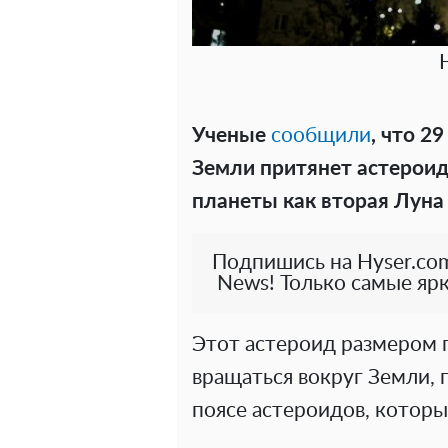
Ученые
сообщили
, что 2
Земли притянет астероид
планеты как вторая Луна 
Подпишись на Hyser.com
News! Только самые ярк
Этот астероид размером 
вращаться вокруг Земли, 
поясе астероидов, которы