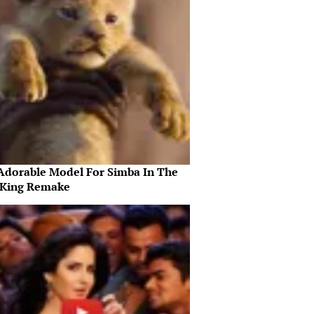
Adorable Model For Simba In The
 King Remake