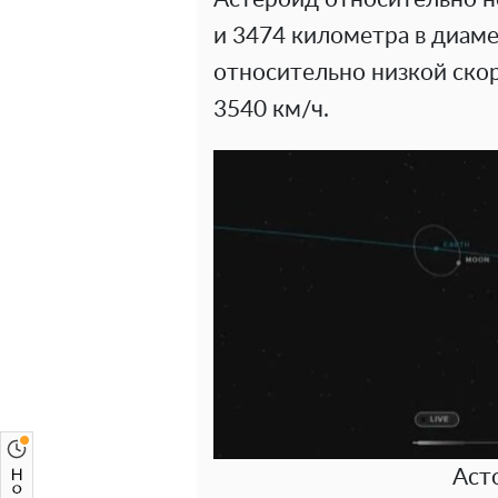
и 3474 километра в диамет
относительно низкой ско
3540 км/ч.
Аст