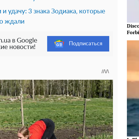
 и удачу: 3 знака Зодиака, которые
го ждали
Disc
Forb
.ua в Google
Подписаться
ие новости!