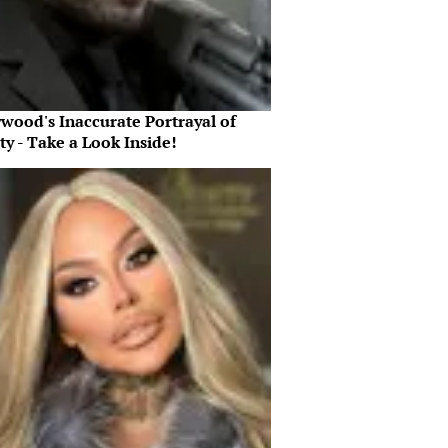
ywood's Inaccurate Portrayal of
ty - Take a Look Inside!