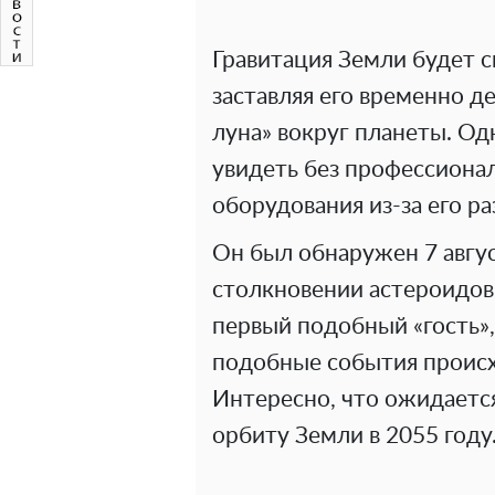
Гравитация Земли будет с
заставляя его временно д
луна» вокруг планеты. Од
увидеть без профессиона
оборудования из-за его ра
Он был обнаружен 7 авгу
столкновении астероидов 
первый подобный «гость»
подобные события происхо
Интересно, что ожидается
орбиту Земли в 2055 году