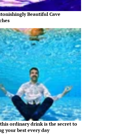
tonishingly Beautiful Cave
ches
his ordinary drink is the secret to
ng your best every day