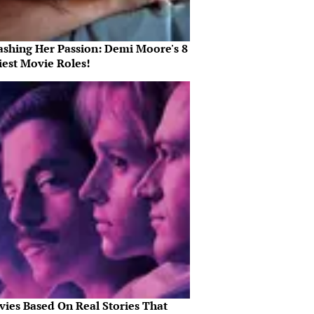
ashing Her Passion: Demi Moore's 8
iest Movie Roles!
vies Based On Real Stories That