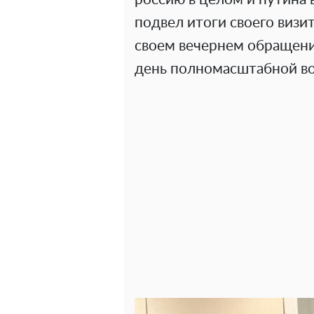
подвел итоги своего виз
своем вечернем обращении
день полномасштабной во