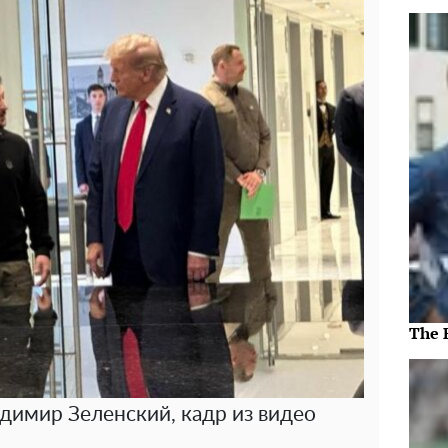
The 
димир Зеленский, кадр из видео