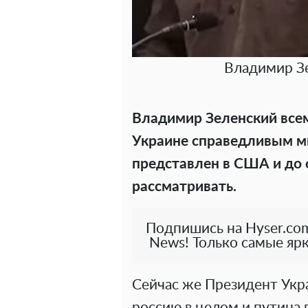
Владимир Зе
Владимир Зеленский всем
Украине справедливым м
представлен в США и до 
рассматривать.
Подпишись на Hyser.com
News! Только самые ярк
Сейчас же Президент Укра
россию в целом и путина 