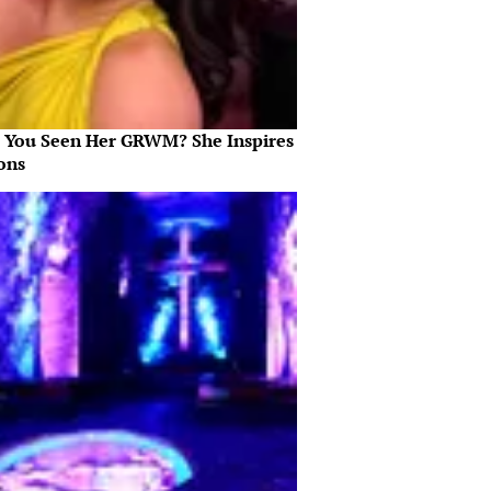
 You Seen Her GRWM? She Inspires
ons