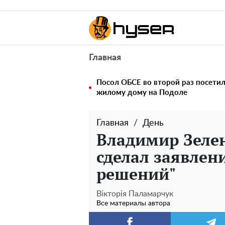
Главная
Посол ОБСЕ во второй раз посетил
жилому дому на Подоле
Главная
День
Владимир Зелен
сделал заявлени
решений"
Вікторія Паламарчук
Все материалы автора