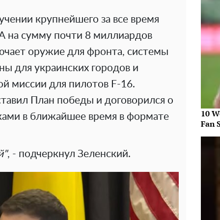
учении крупнейшего за все время
 на сумму почти 8 миллиардов
лючает оружие для фронта, системы
ы для украинских городов и
й миссии для пилотов F-16.
тавил План победы и договорился о
10 W
ками в ближайшее время в формате
Fan 
й"
, - подчеркнул Зеленский.