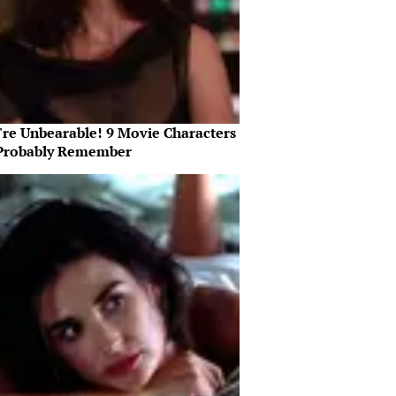
're Unbearable! 9 Movie Characters
Probably Remember