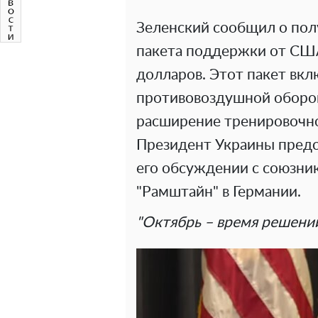
Зеленский сообщил о пол
пакета поддержки от США
долларов. Этот пакет вк
противовоздушной оборон
расширение тренировочно
Президент Украины предс
его обсуждении с союзни
"Рамштайн" в Германии.
"Октябрь – время решени