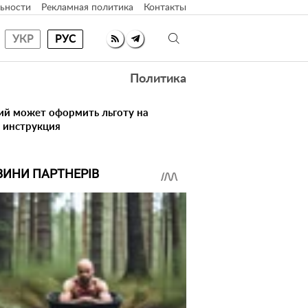
ьности
Рекламная политика
Контакты
УКР
РУС
Политика
ий может оформить льготу на
 инструкция
ВИНИ ПАРТНЕРІВ