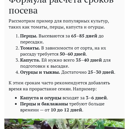
посева
Рассмотрим пример для популярных культур,
таких как томаты, перцы, капуста и огурцы.
Перцы.
Высеваются за
65–85 дней
до
пересадки.
Томаты.
В зависимости от сорта, на их
рассаду требуется
50–60 дней
.
Капуста.
Ей нужно всего
35–40 дней
для
подготовки к высадке.
Огурцы и тыквы.
Достаточно
25–30 дней
.
К этим срокам часто рекомендуется добавлять
время на прорастание семян. Например:
Капуста и огурцы
всходят за
3–6 дней
.
Перцы и баклажаны
требуют больше
времени — от
10 до 12 дней
.