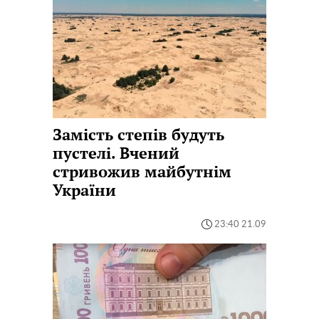
Замість степів будуть
пустелі. Вчений
стривожив майбутнім
України
23:40 21.09