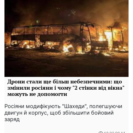
Дрони стали ще більш небезпечними: що
змінили росіяни і чому "2 стінки від вікна"
можуть не допомогти
Росіяни модифікують "Шахеди", полегшуючи
двигун й корпус, щоб збільшити бойовий
заряд