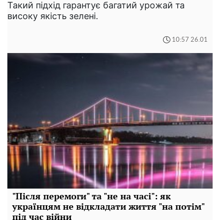
Такий підхід гарантує багатий урожай та
високу якість зелені.
10:57 26.01
"Після перемоги" та "не на часі": як
українцям не відкладати життя "на потім"
під час війни