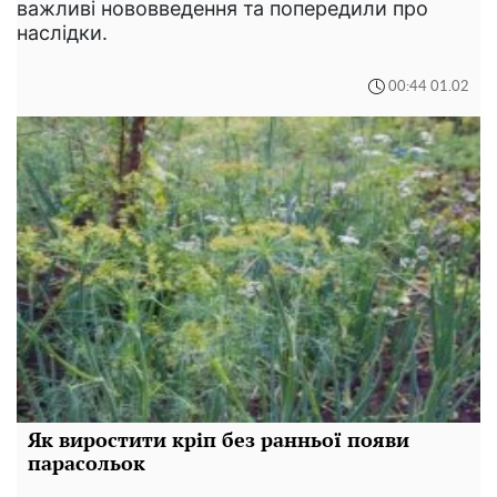
важливі нововведення та попередили про
наслідки.
00:44 01.02
Як виростити кріп без ранньої появи
парасольок