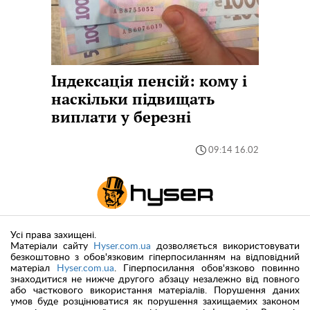
Індексація пенсій: кому і
наскільки підвищать
виплати у березні
09:14 16.02
Усі права захищені.
Матеріали сайту
Hyser.com.ua
дозволяється використовувати
безкоштовно з обов'язковим гіперпосиланням на відповідний
матеріал
Hyser.com.ua
. Гіперпосилання обов'язково повинно
знаходитися не нижче другого абзацу незалежно від повного
або часткового використання матеріалів. Порушення даних
умов буде розцінюватися як порушення захищаемих законом