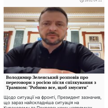
18:02 09.11
Володимир Зеленський розповів про
переговори з росією після спілкування з
Трампом: "Робимо все, щоб змусити"
Щодо ситуації на фронті, Президент зазначив,
що зараз найскладніша ситуація на
Кураховому та Покровському напрямках.