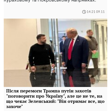
14:21 09.11
Після перемоги Трампа путін захотів
"поговорити про Україну", але це не те, на
що чекає Зеленський: "Він отримає все, що
захоче"