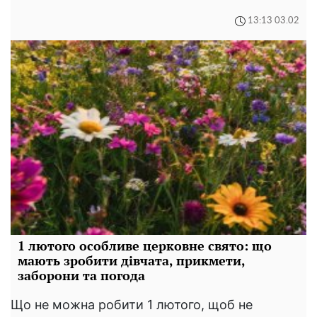
13:13 03.02
1 лютого особливе церковне свято: що
мають зробити дівчата, прикмети,
заборони та погода
Що не можна робити 1 лютого, щоб не