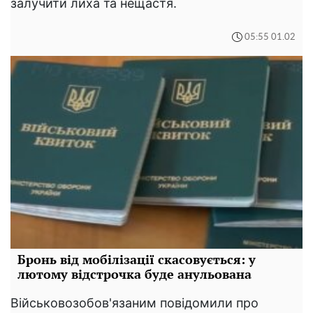
залучити лиха та нещастя.
05:55 01.02
Бронь від мобілізації скасовується: у
лютому відстрочка буде анульована
Військовозобов'язаним повідомили про