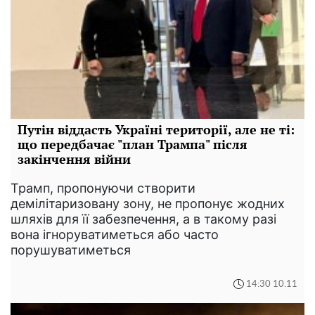
Путін віддасть Україні території, але не ті:
що передбачає "план Трампа" після
закінчення війни
Трамп, пропонуючи створити
демілітаризовану зону, не пропонує жодних
шляхів для її забезпечення, а в такому разі
вона ігноруватиметься або часто
порушуватиметься
14:30 10.11