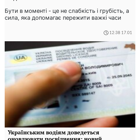
Бути в моменті - це не слабкість і грубість, а
сила, яка допомагає пережити важкі часи
12:38 17.01
Українським водіям доведеться
оновлювати посвідчення: новий