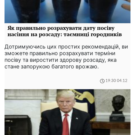
Як правильно розрахувати дату посіву
насіння на розсаду: таємниці городників
Дотримуючись цих простих рекомендацій, ви
зможете правильно розрахувати терміни
посіву та виростити здорову розсаду, яка
стане запорукою багатого врожаю.
19:30 04.12