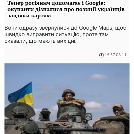
Тепер росіянам допомагає і Google:
окупанти дізналися про позиції українців
завдяки картам
Вони одразу звернулися до Google Maps, щоб
швидко виправити ситуацію, проте там
сказали, що мають вихідні.
15:57 03.11