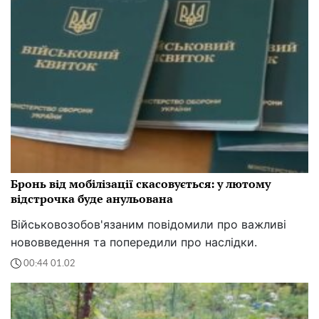
Бронь від мобілізації скасовується: у лютому
відстрочка буде анульована
Військовозобов'язаним повідомили про важливі
нововведення та попередили про наслідки.
00:44 01.02