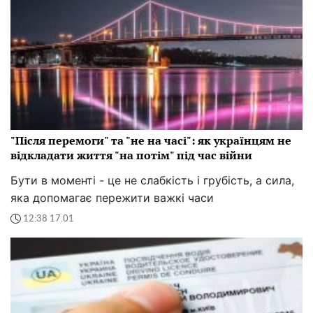
"Після перемоги" та "не на часі": як українцям не
відкладати життя "на потім" під час війни
Бути в моменті - це не слабкість і грубість, а сила,
яка допомагає пережити важкі часи
12:38 17.01