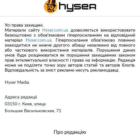
Усі права захищені.
Матеріали сайту
Hyser.com.ua
дозволяється використовувати
безкоштовно з обов'язковим гіперпосиланням на відповідний
матеріал
Hyser.com.ua
. Гіперпосилання обов'язково повинно
знаходитися не нижче другого абзацу незалежно від повного
або часткового використання матеріалів. Порушення даних
умов буде розцінюватися як порушення захищаемих законом
прав інтелектуальної власності і права на інформацію. Редакція
може не поділяти точку зору авторів статей та авторів блогів.
Відповідальність за зміст реклами несуть рекламодавці.
Hyser Media
Адреса редакції
03150 г. Киев, улица
Большая Васильковская, 71
Про редакцію