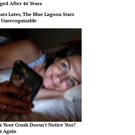
ged After 46 Years
ars Later, The Blue Lagoon Stars
 Unrecognizable
k Your Crush Doesn't Notice You?
k Again