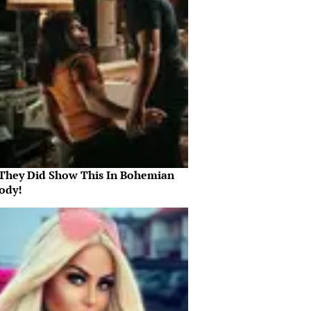
They Did Show This In Bohemian
ody!