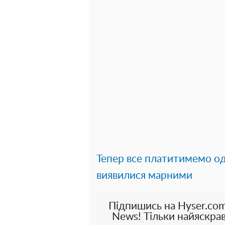
Тепер все платитимемо од
виявилися марними
Підпишись на Hyser.com
News! Тільки найяскрав