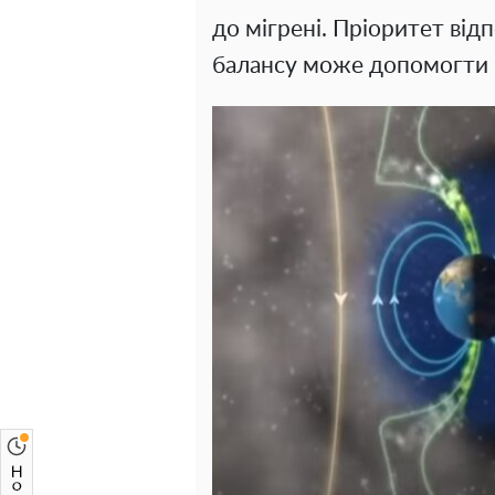
до мігрені. Пріоритет від
балансу може допомогти п