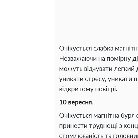
Очікується слабка магнітн
Незважаючи на помірну дію
можуть відчувати легкий
уникати стресу, уникати 
відкритому повітрі.
10 вересня.
Очікується магнітна буря
принести труднощі з конц
стомлюваність та головний