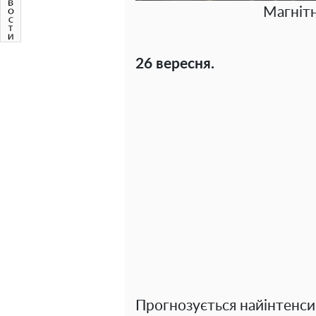
Магнітні
26 вересня.
Прогнозується найінтенси