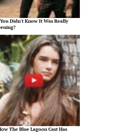
 You Didn't Know It Was Really
ening?
How The Blue Lagoon Cast Has