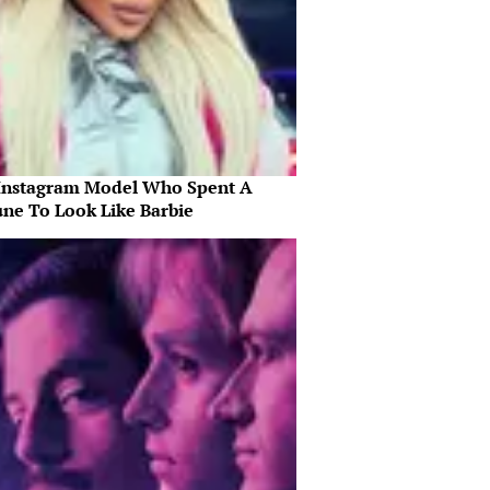
Instagram Model Who Spent A
une To Look Like Barbie