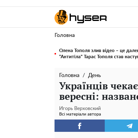
Головна
Олена Тополя злив відео – це дале
"Антитіла" Тарас Тополя став наст
Головна
День
Українців чека
вересні: назван
Игорь Верховский
Всі матеріали автора