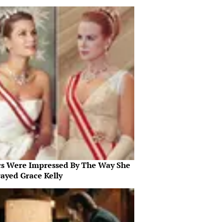
ics Were Impressed By The Way She
rayed Grace Kelly