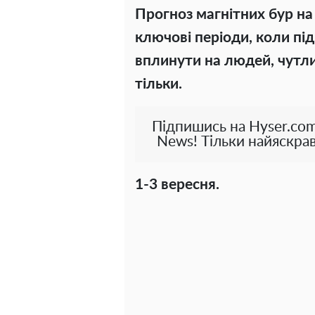
Прогноз магнітних бур на
ключові періоди, коли пі
вплинути на людей, чутлив
тільки.
Підпишись на Hyser.com
News! Тільки найяскрав
1-3 вересня.