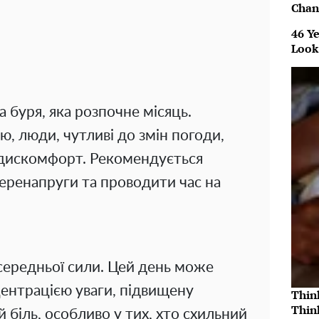
Chan
46 Ye
Look
а буря, яка розпочне місяць.
, люди, чутливі до змін погоди,
 дискомфорт. Рекомендується
перенапруги та проводити час на
 середньої сили. Цей день може
ентрацією уваги, підвищену
Thin
Thin
 біль, особливо у тих, хто схильний