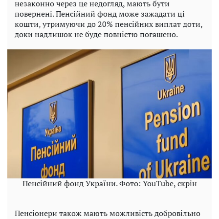
незаконно через це недогляд, мають бути
повернені. Пенсійний фонд може зажадати ці
кошти, утримуючи до 20% пенсійних виплат доти,
доки надлишок не буде повністю погашено.
Пенсійний фонд України. Фото: YouTube, скрін
Пенсіонери також мають можливість добровільно