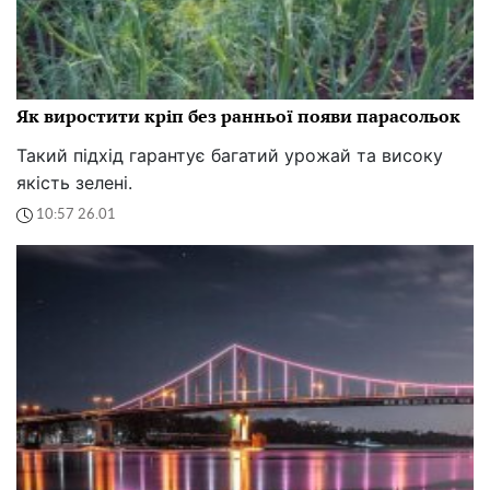
Як виростити кріп без ранньої появи парасольок
Такий підхід гарантує багатий урожай та високу
якість зелені.
10:57 26.01