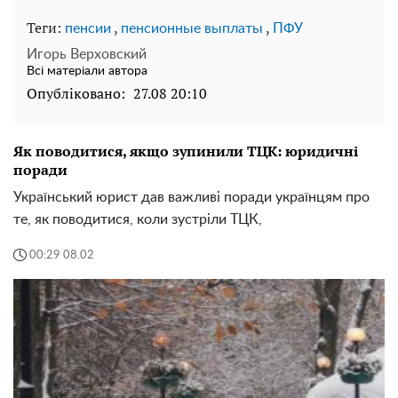
Теги:
,
,
пенсии
пенсионные выплаты
ПФУ
Игорь Верховский
Всі матеріали автора
Опубліковано:
27.08 20:10
Як поводитися, якщо зупинили ТЦК: юридичні
поради
Український юрист дав важливі поради українцям про
те, як поводитися, коли зустріли ТЦК,
00:29 08.02