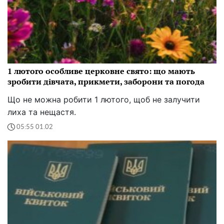
1 лютого особливе церковне свято: що мають
зробити дівчата, прикмети, заборони та погода
Що не можна робити 1 лютого, щоб не залучити
лиха та нещастя.
05:55 01.02