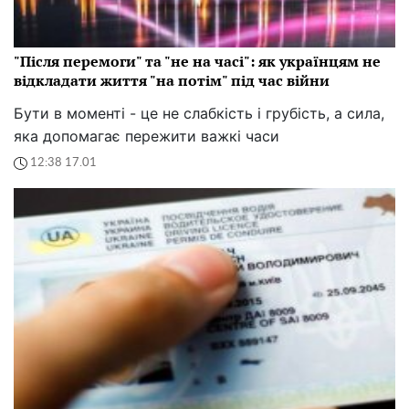
"Після перемоги" та "не на часі": як українцям не
відкладати життя "на потім" під час війни
Бути в моменті - це не слабкість і грубість, а сила,
яка допомагає пережити важкі часи
12:38 17.01