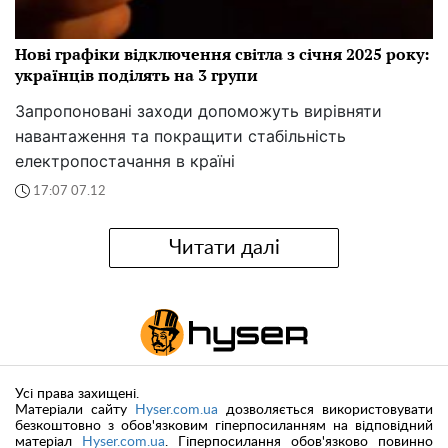
Нові графіки відключення світла з січня 2025 року:
українців поділять на 3 групи
Запропоновані заходи допоможуть вирівняти
навантаження та покращити стабільність
електропостачання в країні
17:07 07.12
Читати далі
Усі права захищені.
Матеріали сайту
Hyser.com.ua
дозволяється використовувати
безкоштовно з обов'язковим гіперпосиланням на відповідний
матеріал
Hyser.com.ua
. Гіперпосилання обов'язково повинно