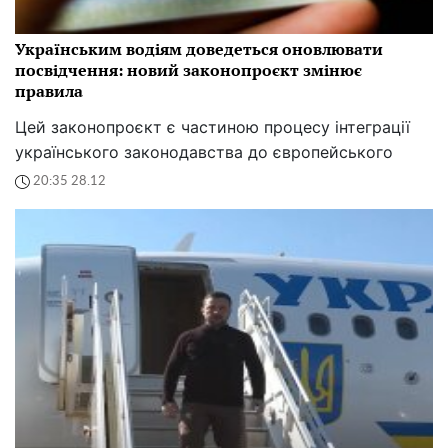
Українським водіям доведеться оновлювати
посвідчення: новий законопроєкт змінює
правила
Цей законопроєкт є частиною процесу інтеграції
українського законодавства до європейського
20:35 28.12