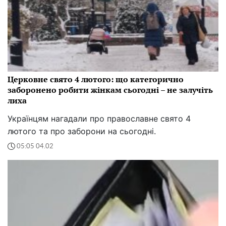
Церковне свято 4 лютого: що категорично
заборонено робити жінкам сьогодні – не залучіть
лиха
Українцям нагадали про православне свято 4
лютого та про заборони на сьогодні.
05:05 04.02