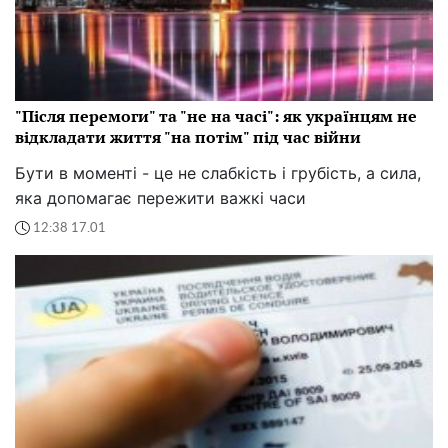
"Після перемоги" та "не на часі": як українцям не
відкладати життя "на потім" під час війни
Бути в моменті - це не слабкість і грубість, а сила,
яка допомагає пережити важкі часи
12:38 17.01