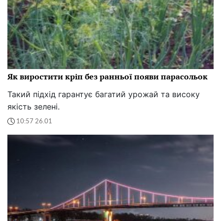
Як виростити кріп без ранньої появи парасольок
Такий підхід гарантує багатий урожай та високу
якість зелені.
10:57 26.01