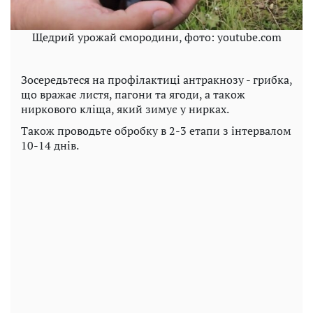
Щедрий урожай смородини, фото: youtube.com
Зосередьтеся на профілактиці антракнозу - грибка,
що вражає листя, пагони та ягоди, а також
ниркового кліща, який зимує у нирках.
Також проводьте обробку в 2-3 етапи з інтервалом
10-14 днів.