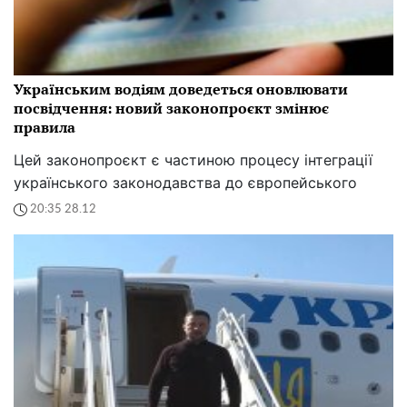
Українським водіям доведеться оновлювати
посвідчення: новий законопроєкт змінює
правила
Цей законопроєкт є частиною процесу інтеграції
українського законодавства до європейського
20:35 28.12