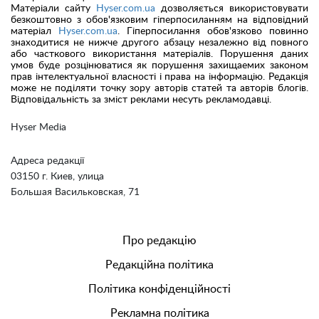
Матеріали сайту
Hyser.com.ua
дозволяється використовувати
безкоштовно з обов'язковим гіперпосиланням на відповідний
матеріал
Hyser.com.ua
. Гіперпосилання обов'язково повинно
знаходитися не нижче другого абзацу незалежно від повного
або часткового використання матеріалів. Порушення даних
умов буде розцінюватися як порушення захищаемих законом
прав інтелектуальної власності і права на інформацію. Редакція
може не поділяти точку зору авторів статей та авторів блогів.
Відповідальність за зміст реклами несуть рекламодавці.
Hyser Media
Адреса редакції
03150 г. Киев, улица
Большая Васильковская, 71
Про редакцію
Редакційна політика
Політика конфіденційності
Рекламна політика