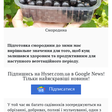
Смородина
Підготовка смородини до зими має
вирішальне значення для того, щоб кущ
залишався здоровим та продуктивним для
наступного вегетаційного періоду
.
Підпишись на Hyser.com.ua в Google News!
Тільки найяскравіші новини!
Підписатися
У той час як багато садівників зосереджуються на
обрізанні, добривах, поливі і мульчуванні, один з