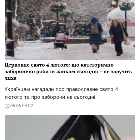
Церковне свято 4 лютого: що категорично
заборонено робити жінкам сьогодні – не залучіть
лиха
Українцям нагадали про православне свято 4
лютого та про заборони на сьогодні.
05:05 04.02