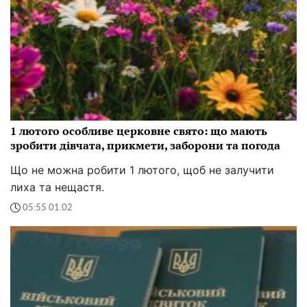
1 лютого особливе церковне свято: що мають
зробити дівчата, прикмети, заборони та погода
Що не можна робити 1 лютого, щоб не залучити
лиха та нещастя.
05:55 01.02