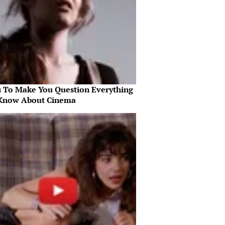
s To Make You Question Everything
Know About Cinema