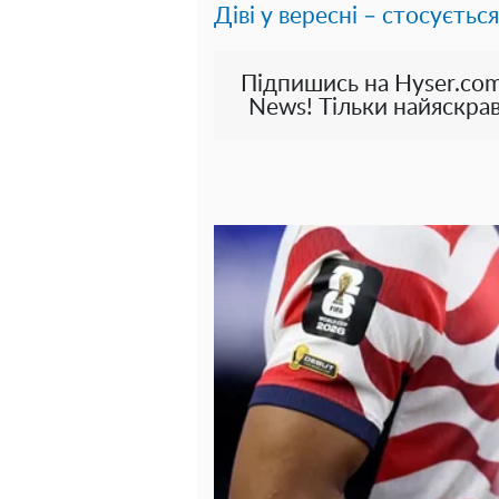
Діві у вересні – стосується
Підпишись на Hyser.com
News! Тільки найяскрав