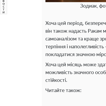
Зодиак, фо
Хоча цей період, безпере
він також надасть Ракам 
самоаналізом та краще зр
терпіння і наполегливість 
покладатися значною міро
Хоча цей місяць може зда
можливість значного особ
стійкості.
Читайте також: