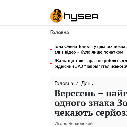
Головна
Гола Олена Тополя у цікавих позах
злив відео – було лише початком
Жаль, що таке зараз не роблять дл
рідкісний ЗАЗ "Таврія" італійської 
Головна
День
Вересень – най
одного знака Зо
чекають серйоз
Игорь Верховский