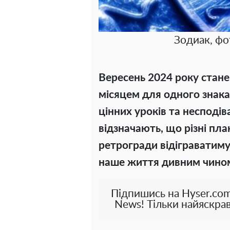
Зодиак, фо
Вересень 2024 року стан
місяцем для одного знака
цінних уроків та несподів
відзначають, що різні пла
ретрогради відіграватиму
наше життя дивним чино
Підпишись на Hyser.com
News! Тільки найяскрав