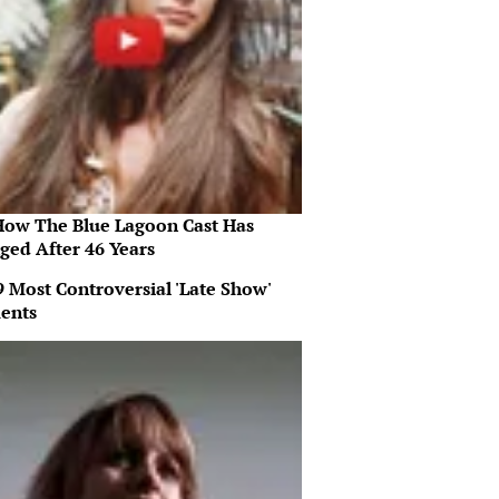
How The Blue Lagoon Cast Has
ged After 46 Years
9 Most Controversial 'Late Show'
ents