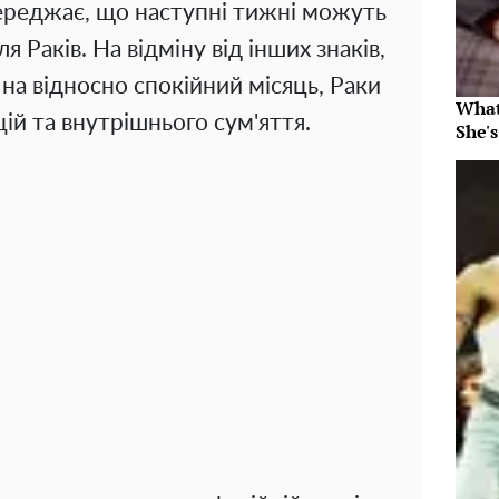
ереджає, що наступні тижні можуть
 Раків. На відміну від інших знаків,
на відносно спокійний місяць, Раки
What
ій та внутрішнього сум'яття.
She's