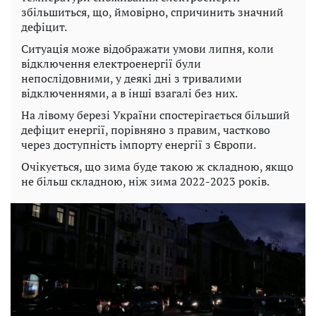
збільшиться, що, ймовірно, спричинить значний
дефіцит.
Ситуація може відображати умови липня, коли
відключення електроенергії були
непослідовними, у деякі дні з тривалими
відключеннями, а в інші взагалі без них.
На лівому березі України спостерігається більший
дефіцит енергії, порівняно з правим, частково
через доступність імпорту енергії з Європи.
Очікується, що зима буде такою ж складною, якщо
не більш складною, ніж зима 2022-2023 років.