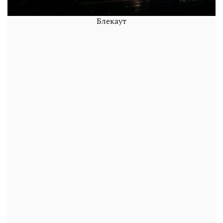
Блекаут