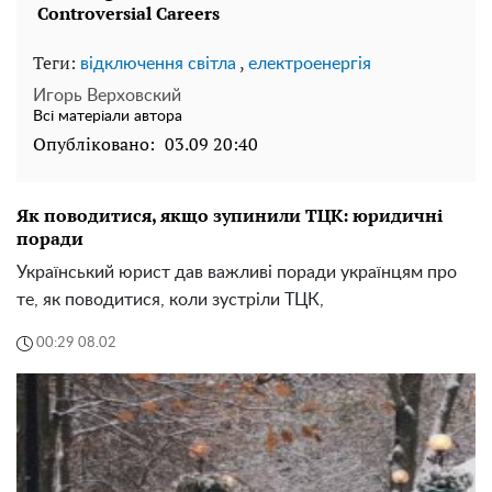
Теги:
,
відключення світла
електроенергія
Игорь Верховский
Всі матеріали автора
Опубліковано:
03.09 20:40
Як поводитися, якщо зупинили ТЦК: юридичні
поради
Український юрист дав важливі поради українцям про
те, як поводитися, коли зустріли ТЦК,
00:29 08.02