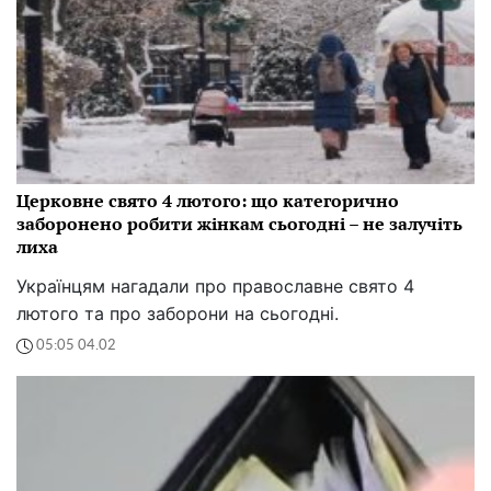
Церковне свято 4 лютого: що категорично
заборонено робити жінкам сьогодні – не залучіть
лиха
Українцям нагадали про православне свято 4
лютого та про заборони на сьогодні.
05:05 04.02