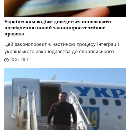
Українським водіям доведеться оновлювати
посвідчення: новий законопроєкт змінює
правила
Цей законопроєкт є частиною процесу інтеграції
українського законодавства до європейського
20:35 28.12