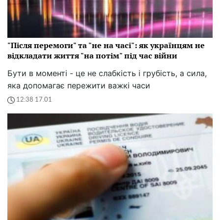
"Після перемоги" та "не на часі": як українцям не
відкладати життя "на потім" під час війни
Бути в моменті - це не слабкість і грубість, а сила,
яка допомагає пережити важкі часи
12:38 17.01