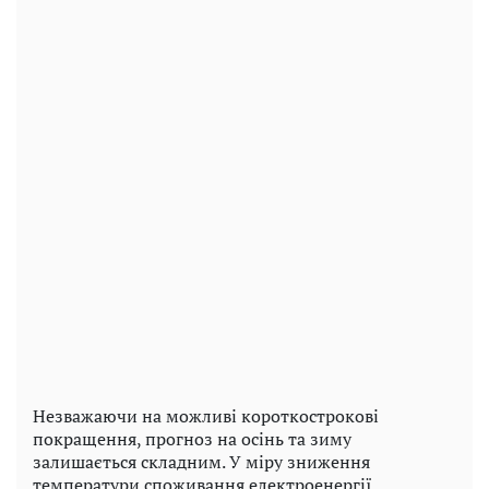
Незважаючи на можливі короткострокові
покращення, прогноз на осінь та зиму
залишається складним. У міру зниження
температури споживання електроенергії