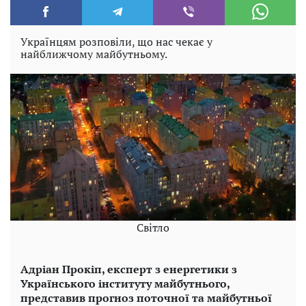
Українцям розповіли, що нас чекає у
найближчому майбутньому.
Світло
Адріан Прокіп, експерт з енергетики з
Українського інституту майбутнього,
представив прогноз поточної та майбутньої