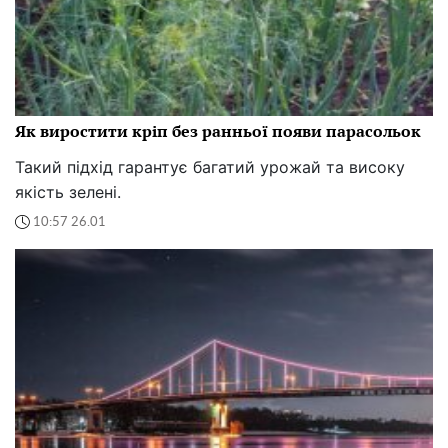
Як виростити кріп без ранньої появи парасольок
Такий підхід гарантує багатий урожай та високу
якість зелені.
10:57 26.01