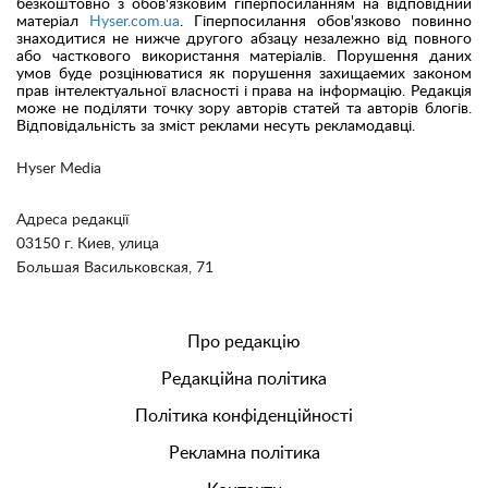
безкоштовно з обов'язковим гіперпосиланням на відповідний
матеріал
Hyser.com.ua
. Гіперпосилання обов'язково повинно
знаходитися не нижче другого абзацу незалежно від повного
або часткового використання матеріалів. Порушення даних
умов буде розцінюватися як порушення захищаемих законом
прав інтелектуальної власності і права на інформацію. Редакція
може не поділяти точку зору авторів статей та авторів блогів.
Відповідальність за зміст реклами несуть рекламодавці.
Hyser Media
Адреса редакції
03150 г. Киев, улица
Большая Васильковская, 71
Про редакцію
Редакційна політика
Політика конфіденційності
Рекламна політика