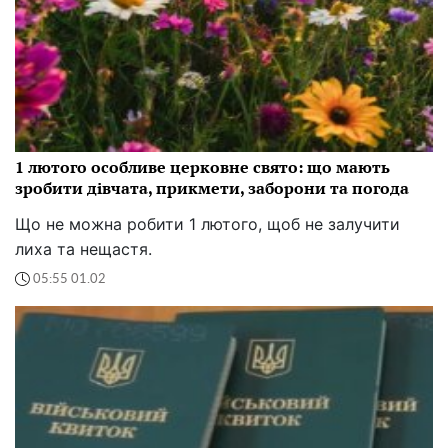
1 лютого особливе церковне свято: що мають
зробити дівчата, прикмети, заборони та погода
Що не можна робити 1 лютого, щоб не залучити
лиха та нещастя.
05:55 01.02