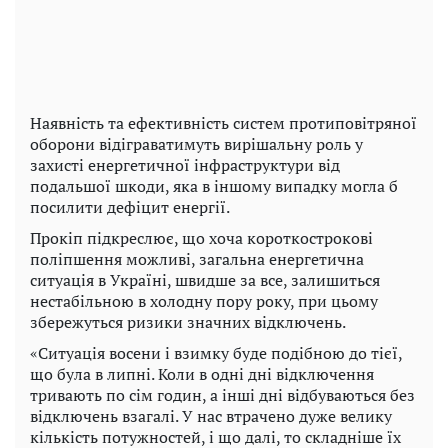
Наявність та ефективність систем протиповітряної
оборони відіграватимуть вирішальну роль у
захисті енергетичної інфраструктури від
подальшої шкоди, яка в іншому випадку могла б
посилити дефіцит енергії.
Прокіп підкреслює, що хоча короткострокові
поліпшення можливі, загальна енергетична
ситуація в Україні, швидше за все, залишиться
нестабільною в холодну пору року, при цьому
збережуться ризики значних відключень.
«Ситуація восени і взимку буде подібною до тієї,
що була в липні. Коли в одні дні відключення
тривають по сім годин, а інші дні відбуваються без
відключень взагалі. У нас втрачено дуже велику
кількість потужностей, і що далі, то складніше їх