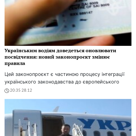
Українським водіям доведеться оновлювати
посвідчення: новий законопроєкт змінює
правила
Цей законопроєкт є частиною процесу інтеграції
українського законодавства до європейського
20:35 28.12