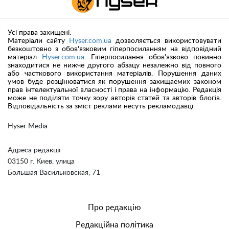
Усі права захищені.
Матеріали сайту
Hyser.com.ua
дозволяється використовувати
безкоштовно з обов'язковим гіперпосиланням на відповідний
матеріал
Hyser.com.ua
. Гіперпосилання обов'язково повинно
знаходитися не нижче другого абзацу незалежно від повного
або часткового використання матеріалів. Порушення даних
умов буде розцінюватися як порушення захищаемих законом
прав інтелектуальної власності і права на інформацію. Редакція
може не поділяти точку зору авторів статей та авторів блогів.
Відповідальність за зміст реклами несуть рекламодавці.
Hyser Media
Адреса редакції
03150 г. Киев, улица
Большая Васильковская, 71
Про редакцію
Редакційна політика