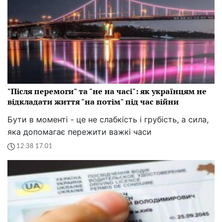
"Після перемоги" та "не на часі": як українцям не
відкладати життя "на потім" під час війни
Бути в моменті - це не слабкість і грубість, а сила,
яка допомагає пережити важкі часи
12:38 17.01