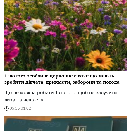
1 лютого особливе церковне свято: що мають
зробити дівчата, прикмети, заборони та погода
Що не можна робити 1 лютого, щоб не залучити
лиха та нещастя.
05:55 01.02