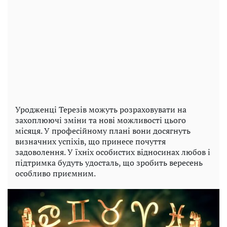
Уродженці Терезів можуть розраховувати на
захоплюючі зміни та нові можливості цього
місяця. У професійному плані вони досягнуть
визначних успіхів, що принесе почуття
задоволення. У їхніх особистих відносинах любов і
підтримка будуть удосталь, що зробить вересень
особливо приємним.