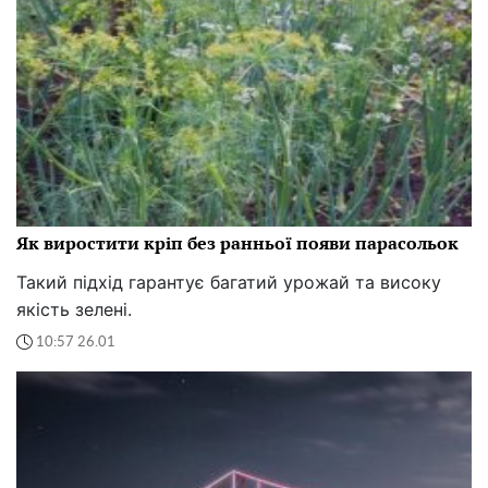
Як виростити кріп без ранньої появи парасольок
Такий підхід гарантує багатий урожай та високу
якість зелені.
10:57 26.01