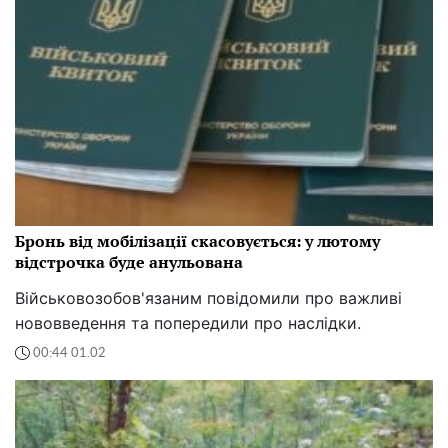
Бронь від мобілізації скасовується: у лютому
відстрочка буде анульована
Військовозобов'язаним повідомили про важливі
нововведення та попередили про наслідки.
00:44 01.02