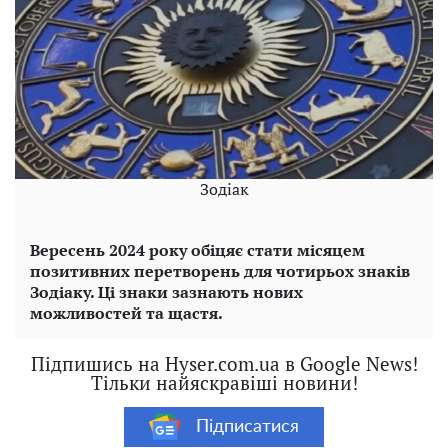
Зодіак
Вересень 2024 року обіцяє стати місяцем
позитивних перетворень для чотирьох знаків
Зодіаку. Ці знаки зазнають нових
можливостей та щастя.
Підпишись на Hyser.com.ua в Google News!
Тільки найяскравіші новини!
Підписатися