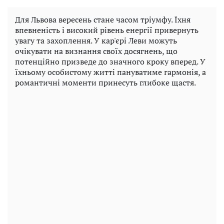
Для Львова вересень стане часом тріумфу. Їхня
впевненість і високий рівень енергії привернуть
увагу та захоплення. У кар'єрі Леви можуть
очікувати на визнання своїх досягнень, що
потенційно призведе до значного кроку вперед. У
їхньому особистому житті пануватиме гармонія, а
романтичні моменти принесуть глибоке щастя.