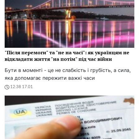
"Після перемоги" та "не на часі": як українцям не
відкладати життя "на потім" під час війни
Бути в моменті - це не слабкість і грубість, а сила,
яка допомагає пережити важкі часи
12:38 17.01