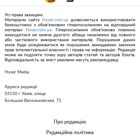
Усі права захищені.
Матеріали сайту
Hyser.com.ua
дозволяється використовувати
безкоштовно з обов'язковим гіперпосиланням на відповідний
матеріал
Hyser.com.ua
. Гіперпосилання обов'язково повинно
знаходитися не нижче другого абзацу незалежно від повного
або часткового використання матеріалів. Порушення даних
умов буде розцінюватися як порушення захищаемих законом
прав інтелектуальної власності і права на інформацію. Редакція
може не поділяти точку зору авторів статей та авторів блогів.
Відповідальність за зміст реклами несуть рекламодавці.
Hyser Media
Адреса редакції
03150 г. Киев, улица
Большая Васильковская, 71
Про редакцію
Редакційна політика