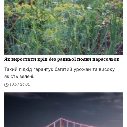
Як виростити кріп без ранньої появи парасольок
Такий підхід гарантує багатий урожай та високу
якість зелені.
10:57 26.01