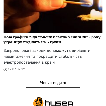
Нові графіки відключення світла з січня 2025 року:
українців поділять на 3 групи
Запропоновані заходи допоможуть вирівняти
навантаження та покращити стабільність
електропостачання в країні
17:07 07.12
Читати далі