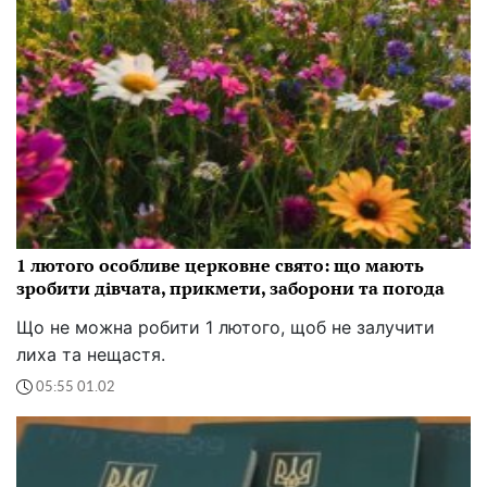
1 лютого особливе церковне свято: що мають
зробити дівчата, прикмети, заборони та погода
Що не можна робити 1 лютого, щоб не залучити
лиха та нещастя.
05:55 01.02