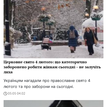
Церковне свято 4 лютого: що категорично
заборонено робити жінкам сьогодні – не залучіть
лиха
Українцям нагадали про православне свято 4
лютого та про заборони на сьогодні.
05:05 04.02