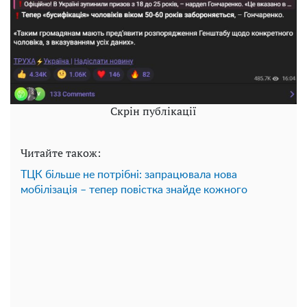
Скрін публікації
Читайте також:
ТЦК більше не потрібні: запрацювала нова
мобілізація – тепер повістка знайде кожного