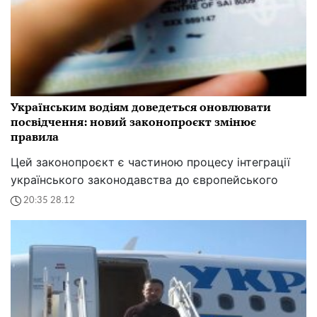
Українським водіям доведеться оновлювати
посвідчення: новий законопроєкт змінює
правила
Цей законопроєкт є частиною процесу інтеграції
українського законодавства до європейського
20:35 28.12