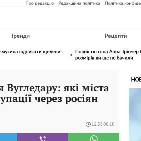
Про редакцію
Редакційна політика
Політика конфіде
Тренди
Рецепти
 змусила відвисати щелепи:
Повністю гола Анна Трінчер
розмірів ви ще не бачили
НО
 Вугледару: які міста
упації через росіян
12:53 08.10