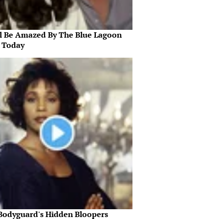
ll Be Amazed By The Blue Lagoon
s Today
Bodyguard's Hidden Bloopers