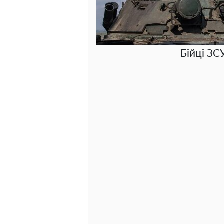
Бійці ЗС