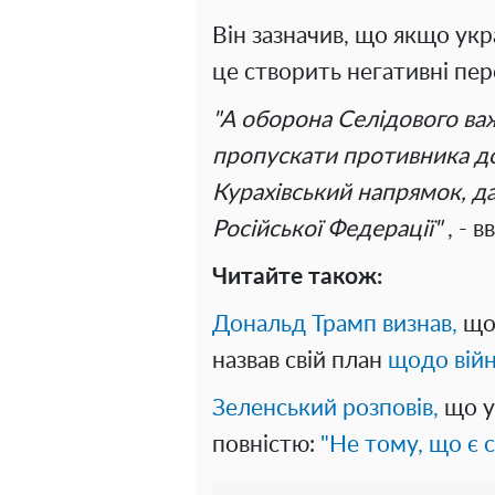
Він зазначив, що якщо укр
це створить негативні пе
"А оборона Селідового ва
пропускати противника до
Курахівський напрямок, да
Російської Федерації"
, - 
Читайте також:
Дональд Трамп визнав,
що 
назвав свій план
щодо війн
Зеленський розповів,
що у
повністю:
"Не тому, що є с