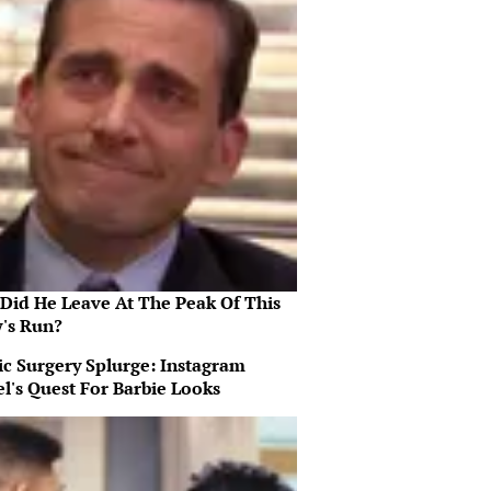
Did He Leave At The Peak Of This
's Run?
ic Surgery Splurge: Instagram
l's Quest For Barbie Looks