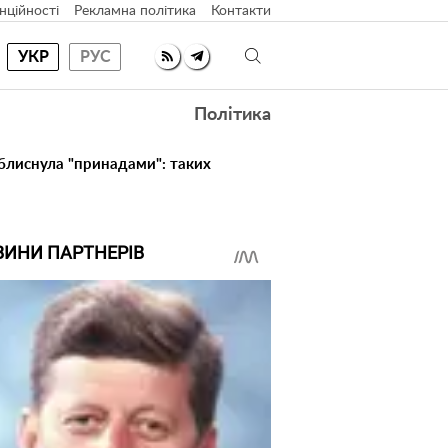
нційності
Рекламна політика
Контакти
УКР
РУС
Політика
 блиснула "принадами": таких
ВИНИ ПАРТНЕРІВ