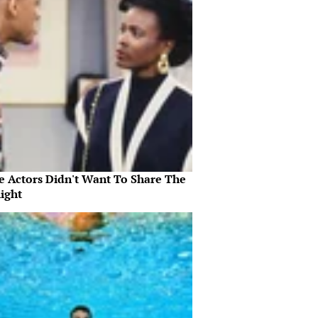
e Actors Didn't Want To Share The
ight