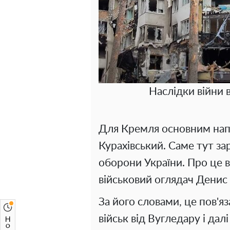
Наслідки війни в
Для Кремля основним нап
Курахівський. Саме тут за
оборони України. Про це в
військовий оглядач Денис
За його словами, це пов'
військ від Вугледару і дал