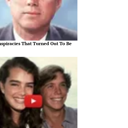
nspiracies That Turned Out To Be