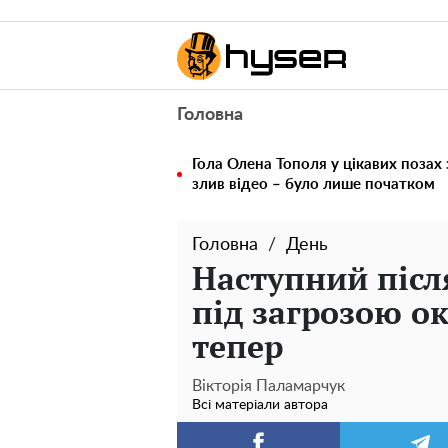
Головна
Гола Олена Тополя у цікавих позах
злив відео – було лише початком
Головна
День
Наступний після
під загрозою ок
тепер
Вікторія Паламарчук
Всі матеріали автора