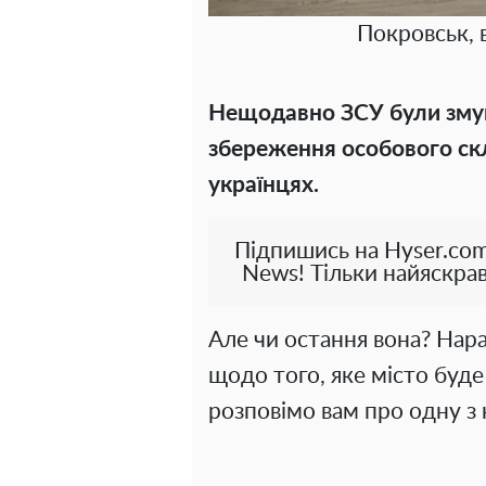
Покровськ, 
Нещодавно ЗСУ були зму
збереження особового скла
українцях.
Підпишись на Hyser.com
News! Тільки найяскрав
Але чи остання вона? Нара
щодо того, яке місто буде
розповімо вам про одну з 