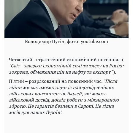
Володимир Путін, фото: youtube.com
Четвертий - стратегічний економічний потенціал (
"Світ - завдяки економічній силі та тиску на Росію:
зокрема, обмеження цін на нафту та експорт"
).
П'ятий – розрахований на повоєнний час.
"Після
війни ми матимемо один із найдосвідченіших
військових контингентів. Людей, які мають
військовий досвід, досвід роботи з міжнародною
зброєю. Це гарантія безпеки в Європі. Це гідна
місія для наших Героїв".