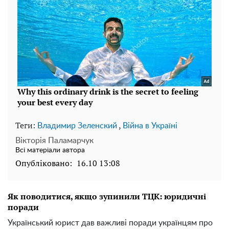
Теги:
,
Владимир Зеленский
Війна в Україні
Вікторія Паламарчук
Всі матеріали автора
Опубліковано:
16.10 13:08
Як поводитися, якщо зупинили ТЦК: юридичні
поради
Український юрист дав важливі поради українцям про