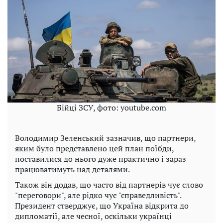
Бійці ЗСУ, фото: youtube.com
Володимир Зеленський зазначив, що партнери,
яким було представлено цей план поїбди,
поставилися до нього дуже практично і зараз
працюватимуть над деталями.
Також він додав, що часто від партнерів чує слово
"переговори", але рідко чує "справедливість".
Президент стверджує, що Україна відкрита до
дипломатії, але чесної, оскільки українці