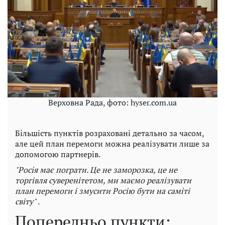
Верховна Рада, фото: hyser.com.ua
Більшість пунктів розраховані детально за часом,
але цей план перемоги можна реалізувати лише за
допомогою партнерів.
"Росія має пограти. Це не заморозка, це не
торгівля суверенітетом, ми маємо реалізувати
план перемоги і змусити Росію бути на саміті
світу"
.
Попередньо пункти: