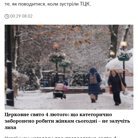
те, як поводитися, коли зустріли ТЦК,
00:29 08.02
Церковне свято 4 лютого: що категорично
заборонено робити жінкам сьогодні – не залучіть
лиха