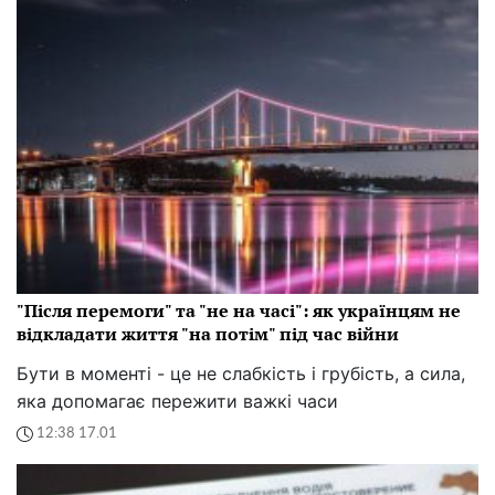
"Після перемоги" та "не на часі": як українцям не
відкладати життя "на потім" під час війни
Бути в моменті - це не слабкість і грубість, а сила,
яка допомагає пережити важкі часи
12:38 17.01