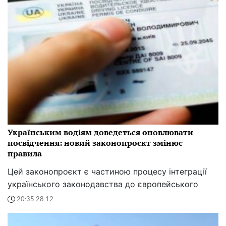
Українським водіям доведеться оновлювати
посвідчення: новий законопроєкт змінює
правила
Цей законопроєкт є частиною процесу інтеграції
українського законодавства до європейського
20:35 28.12