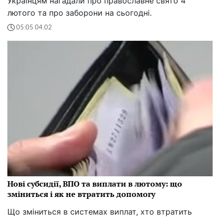
Українцям нагадали про православне свято 4
лютого та про заборони на сьогодні.
05:05 04.02
Нові субсидії, ВПО та виплати в лютому: що
зміниться і як не втратить допомогу
Що зміниться в системах виплат, хто втратить