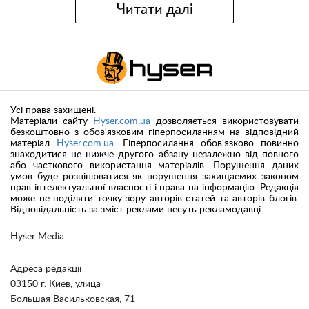
Читати далі
Усі права захищені.
Матеріали сайту
Hyser.com.ua
дозволяється використовувати
безкоштовно з обов'язковим гіперпосиланням на відповідний
матеріал
Hyser.com.ua
. Гіперпосилання обов'язково повинно
знаходитися не нижче другого абзацу незалежно від повного
або часткового використання матеріалів. Порушення даних
умов буде розцінюватися як порушення захищаемих законом
прав інтелектуальної власності і права на інформацію. Редакція
може не поділяти точку зору авторів статей та авторів блогів.
Відповідальність за зміст реклами несуть рекламодавці.
Hyser Media
Адреса редакції
03150 г. Киев, улица
Большая Васильковская, 71