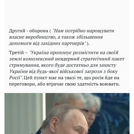
Другий - оборона (
"Нам потрібно нарощувати
власне виробництво, а також збільшення
допомоги від західних партнерів"
).
Третій –
"Україна пропонує розмістити на своїй
землі комплексний неядерний стратегічний пакет
стримування, якого буде достатньо для захисту
України від будь-якої військової загрози з боку
Росії".
Цей пункт має на увазі те, що росія йде на
переговори, або втрачає свою здатність воювати.