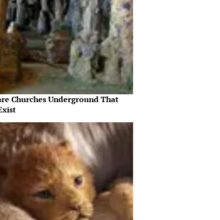
are Churches Underground That
Exist