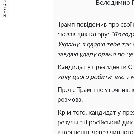
Володимир П
Трамп повідомив про свої 
сказав диктатору:
"Володи
Україну, я вдарю тебе так 
завдаю удару прямо по це
Кандидат у президенти С
хочу цього робити, але у 
Проте Трамп не уточнив, к
розмова.
Крім того, кандидат у пр
результаті російський дик
вторгнення через чинног