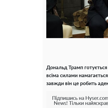
Дональд Трамп готується 
всіма силами намагається
завжди він це робить аде
Підпишись на Hyser.com
News! Тільки найяскрав