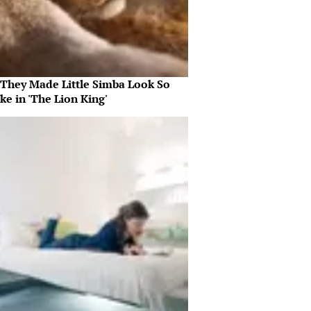
They Made Little Simba Look So
ike in 'The Lion King'