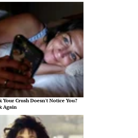
k Your Crush Doesn't Notice You?
k Again