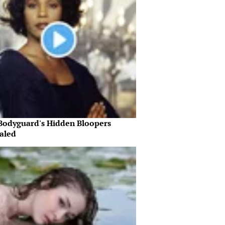
Bodyguard's Hidden Bloopers
aled