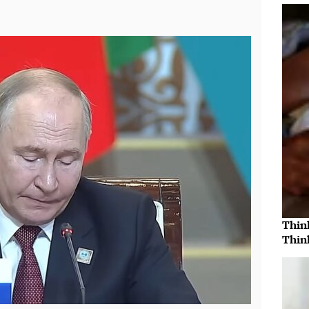
Thin
Thin