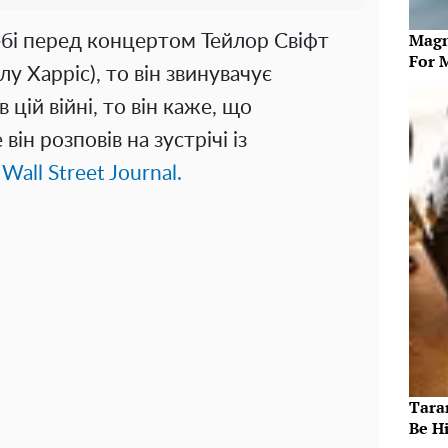
Magn
небі перед концертом Тейлор Свіфт
For 
у Харріс), то він звинувачує
цій війні, то він каже, що
він розповів на зустрічі із
Wall Street Journal.
Taran
Be Hi