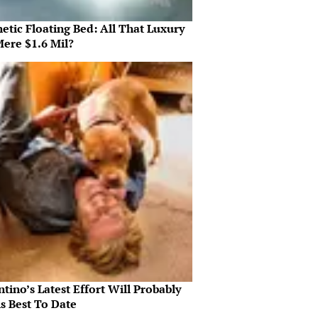
etic Floating Bed: All That Luxury
Mere $1.6 Mil?
tino’s Latest Effort Will Probably
s Best To Date