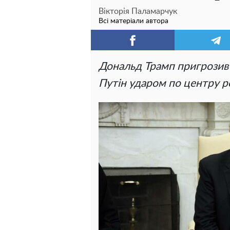
Вікторія Паламарчук
Всі матеріали автора
Дональд Трамп пригрозив
Путін ударом по центру ро