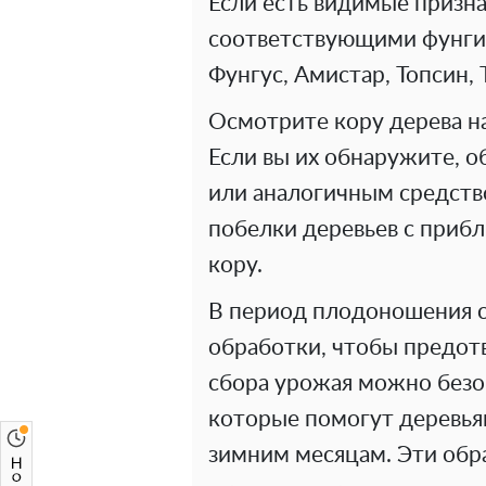
Если есть видимые призна
соответствующими фунгиц
Фунгус, Амистар, Топсин, 
Осмотрите кору дерева н
Если вы их обнаружите, 
или аналогичным средств
побелки деревьев с приб
кору.
В период плодоношения с
обработки, чтобы предотв
сбора урожая можно безо
которые помогут деревьям
зимним месяцам. Эти обр