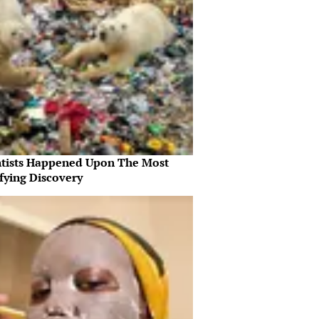
ntists Happened Upon The Most
fying Discovery