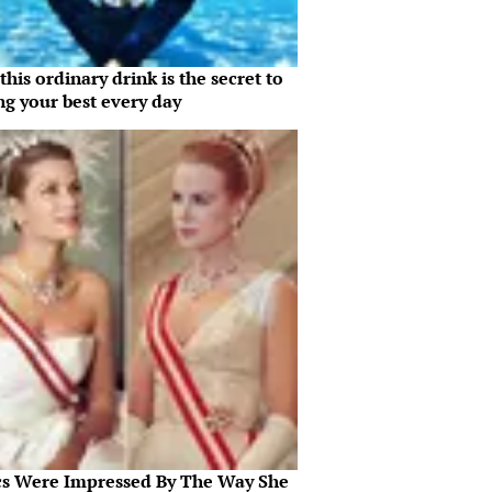
his ordinary drink is the secret to
ng your best every day
ics Were Impressed By The Way She