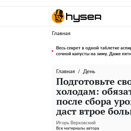
Главная
Весь секрет в одной таблетке аспи
сочной капусты на зиму. Даже пят
Главная
День
Подготовьте сво
холодам: обяза
после сбора ур
даст втрое бол
Игорь Верховский
Все материалы автора