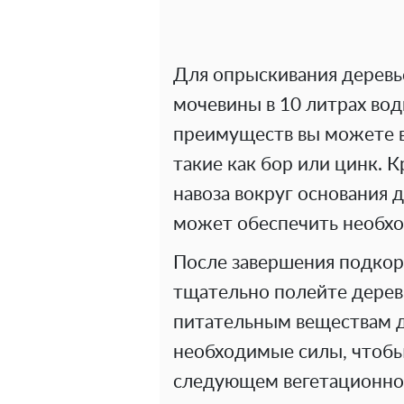
Для опрыскивания деревь
мочевины в 10 литрах во
преимуществ вы можете в
такие как бор или цинк. 
навоза вокруг основания 
может обеспечить необхо
После завершения подкор
тщательно полейте дерев
питательным веществам д
необходимые силы, чтобы
следующем вегетационно