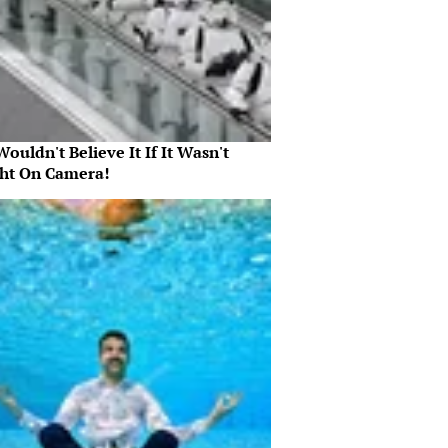
ouldn't Believe It If It Wasn't
ht On Camera!