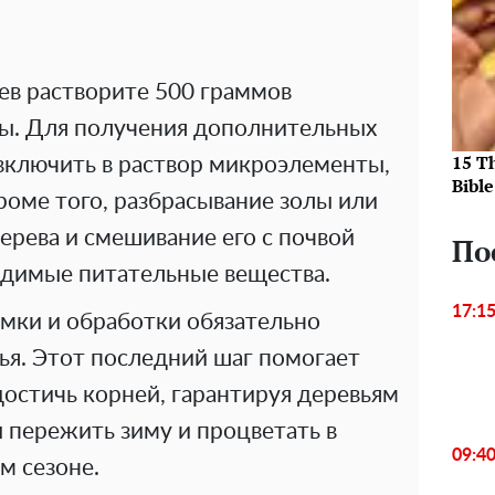
ев растворите 500 граммов
ды. Для получения дополнительных
15 T
ключить в раствор микроэлементы,
Bible
Кроме того, разбрасывание золы или
дерева и смешивание его с почвой
По
димые питательные вещества.
17:1
мки и обработки обязательно
ья. Этот последний шаг помогает
остичь корней, гарантируя деревьям
 пережить зиму и процветать в
09:4
м сезоне.