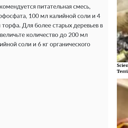
комендуется питательная смесь,
рфосфата, 100 мл калийной соли и 4
и торфа. Для более старых деревьев в
увеличьте количество до 200 мл
ийной соли и 6 кг органического
Scie
Terri