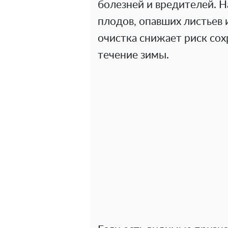
болезней и вредителей. Н
плодов, опавших листьев и
очистка снижает риск сох
течение зимы.