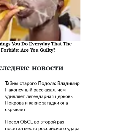
hings You Do Everyday That The
 Forbids: Are You Guilty?
следние новости
Тайны старого Подола: Владимир
5
Наконечный рассказал, чем
удивляет легендарная церковь
Покрова и какие загадки она
скрывает
Посол ОБСЕ во второй раз
0
посетил место российского удара