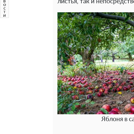
листья, так и непосредств
Яблоня в с