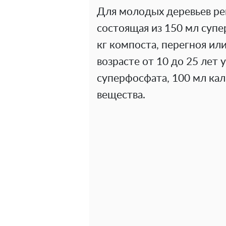
Для молодых деревьев ре
состоящая из 150 мл супе
кг компоста, перегноя ил
возрасте от 10 до 25 лет 
суперфосфата, 100 мл кал
вещества.