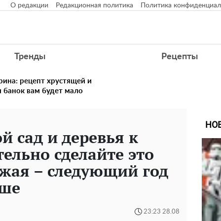
О редакции
Редакционная политика
Политика конфиденциал
Тренды
Рецепты
рина: рецепт хрустящей и
и банок вам будет мало
НО
й сад и деревья к
тельно сделайте это
ожая – следующий год
ьше
23:23 28.08