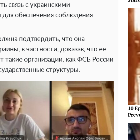
Star
ть связь с украинскими
 для обеспечения соблюдения
олжна подтвердить, что она
аины, в частности, доказав, что ее
т такие организации, как ФСБ России
сударственные структуры.
10 E
Prev