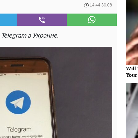
14:44 30.08
Telegram в Украине.
Will
Your