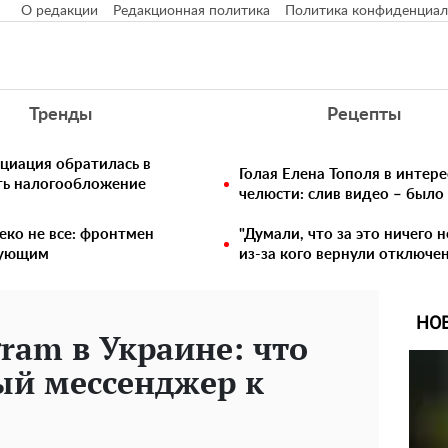
О редакции
Редакционная политика
Политика конфиденциал
Тренды
Рецепты
циация обратилась в
Голая Елена Тополя в интере
ть налогообложение
челюсти: слив видео – было
еко не все: фронтмен
"Думали, что за это ничего 
едующим
из-за кого вернули отключен
НО
gram в Украине: что
ый мессенджер к