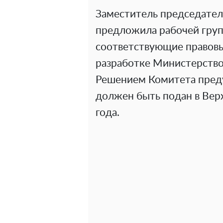
Заместитель председател
предложила рабочей груп
соответствующие правовы
разработке Министерств
Решением Комитета преду
должен быть подан в Вер
года.