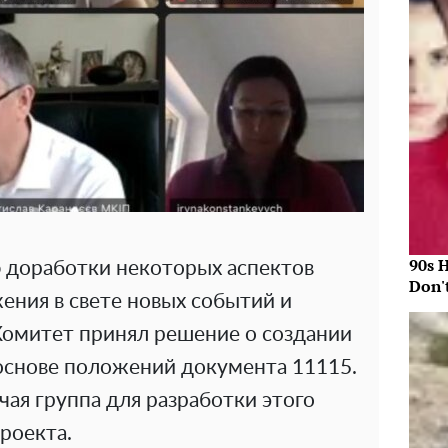
90s 
ю доработки некоторых аспектов
Don'
ения в свете новых событий и
омитет принял решение о создании
 основе положений документа 11115.
ая группа для разработки этого
роекта.