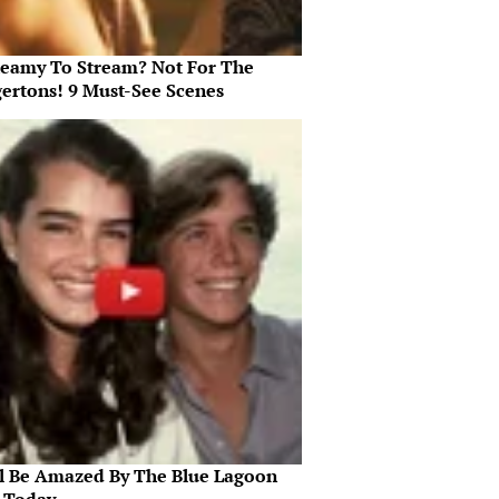
teamy To Stream? Not For The
gertons! 9 Must-See Scenes
ll Be Amazed By The Blue Lagoon