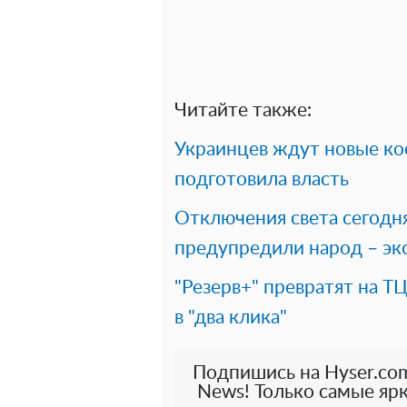
Читайте также:
Украинцев ждут новые ко
подготовила власть
Отключения света сегодня
предупредили народ – эк
"Резерв+" превратят на Т
в "два клика"
Подпишись на Hyser.com
News! Только самые ярк