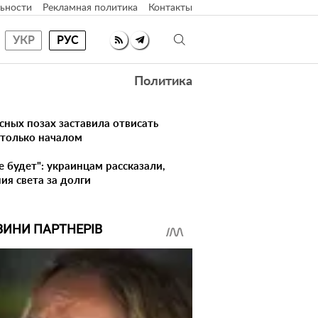
ьности
Рекламная политика
Контакты
УКР
РУС
Политика
сных позах заставила отвисать
 только началом
не будет": украинцам рассказали,
ия света за долги
ВИНИ ПАРТНЕРІВ