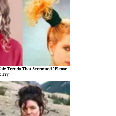
Hair Trends That Screamed "Please
t Try"