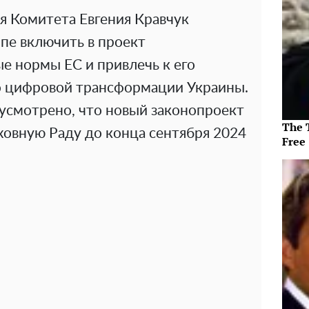
я Комитета Евгения Кравчук
пе включить в проект
е нормы ЕС и привлечь к его
о цифровой трансформации Украины.
смотрено, что новый законопроект
The T
ховную Раду до конца сентября 2024
Free