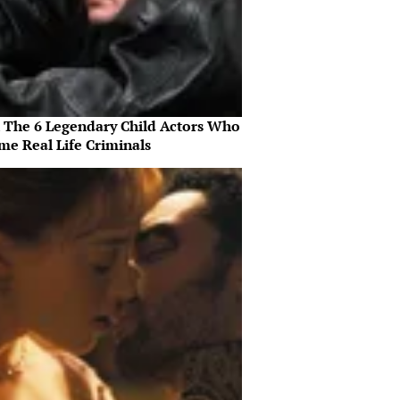
 The 6 Legendary Child Actors Who
me Real Life Criminals