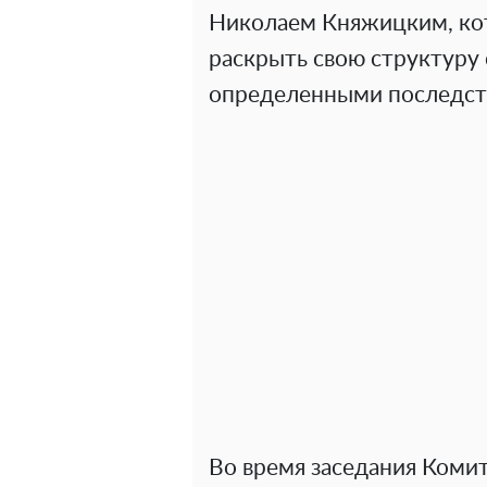
Николаем Княжицким, кот
раскрыть свою структуру 
определенными последст
Во время заседания Коми