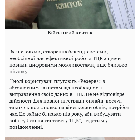
Військовий квиток
За її словами, створення бекенд-системи,
необхідної для ефективної роботи ТЦК з цими
новими цифровими можливостями, піде близько
півроку.
"Іноді користувачі плутають «Резерв+» з
абсолютним захистом від необхідності
виправлення своїх даних в ТЦК. Це не відповідає
дійсності. Для повної інтеграції онлайн-послуг,
таких як постановка на військовий облік, потрібен
час. Це займе близько пів року, аби вибудувати
роботу бекенд системи у ТЦК", - йдеться у
повідомленні.