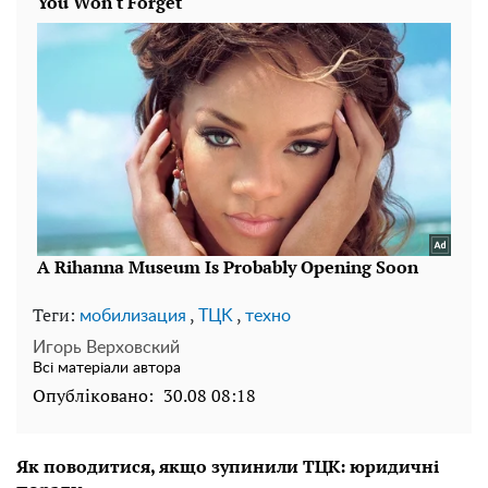
Теги:
,
,
мобилизация
TЦK
техно
Игорь Верховский
Всі матеріали автора
Опубліковано:
30.08 08:18
Як поводитися, якщо зупинили ТЦК: юридичні