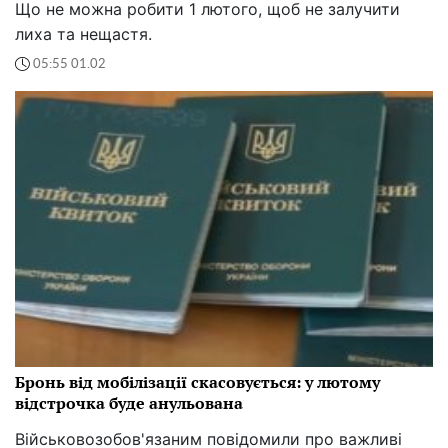
Що не можна робити 1 лютого, щоб не залучити
лиха та нещастя.
05:55 01.02
Бронь від мобілізації скасовується: у лютому
відстрочка буде анульована
Військовозобов'язаним повідомили про важливі