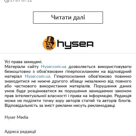
17:07 07.12
Читати далі
Усі права захищені.
Матеріали сайту
Hyser.com.ua
дозволяється використовувати
безкоштовно з обов'язковим гіперпосиланням на відповідний
матеріал
Hyser.com.ua
. Гіперпосилання обов'язково повинно
знаходитися не нижче другого абзацу незалежно від повного
або часткового використання матеріалів. Порушення даних
умов буде розцінюватися як порушення захищаемих законом
прав інтелектуальної власності і права на інформацію. Редакція
може не поділяти точку зору авторів статей та авторів блогів.
Відповідальність за зміст реклами несуть рекламодавці.
Hyser Media
Адреса редакції