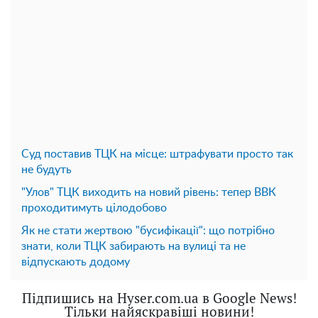
Суд поставив ТЦК на місце: штрафувати просто так
не будуть
"Улов" ТЦК виходить на новий рівень: тепер ВВК
проходитимуть цілодобово
Як не стати жертвою "бусифікації": що потрібно
знати, коли ТЦК забирають на вулиці та не
відпускають додому
Підпишись на Hyser.com.ua в Google News!
Тільки найяскравіші новини!