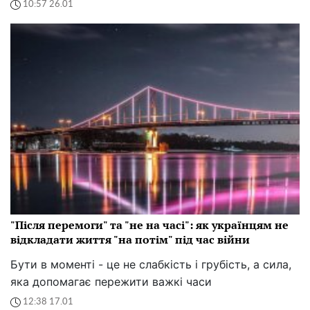
10:57 26.01
"Після перемоги" та "не на часі": як українцям не
відкладати життя "на потім" під час війни
Бути в моменті - це не слабкість і грубість, а сила,
яка допомагає пережити важкі часи
12:38 17.01