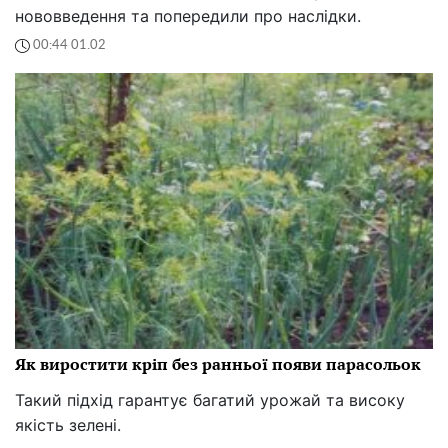
нововведення та попередили про наслідки.
00:44 01.02
Як виростити кріп без ранньої появи парасольок
Такий підхід гарантує багатий урожай та високу
якість зелені.