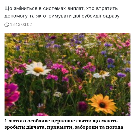
Що зміниться в системах виплат, хто втратить
допомогу та як отримувати дві субсидії одразу.
13:13 03.02
1 лютого особливе церковне свято: що мають
зробити дівчата, прикмети, заборони та погода