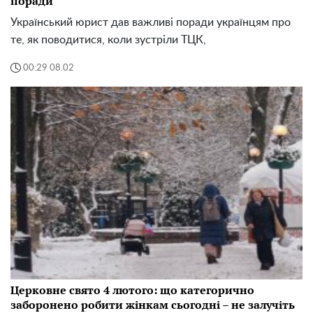
поради
Український юрист дав важливі поради українцям про
те, як поводитися, коли зустріли ТЦК,
00:29 08.02
Церковне свято 4 лютого: що категорично
заборонено робити жінкам сьогодні – не залучіть