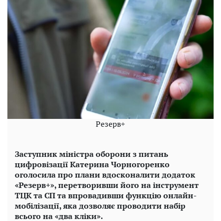
Резерв+
Заступник міністра оборони з питань
цифровізації Катерина Чорногоренко
оголосила про плани вдосконалити додаток
«Резерв+», перетворивши його на інструмент
ТЦК та СП та впровадивши функцію онлайн-
мобілізації, яка дозволяє проводити набір
всього на «два кліки».