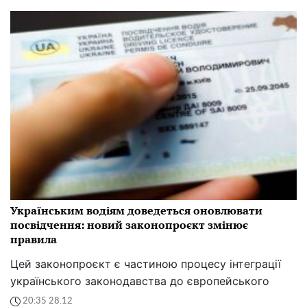
Українським водіям доведеться оновлювати
посвідчення: новий законопроєкт змінює
правила
Цей законопроєкт є частиною процесу інтеграції
українського законодавства до європейського
20:35 28.12