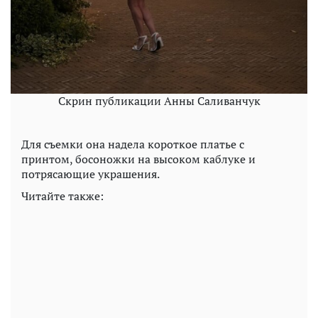
Скрин публикации Анны Саливанчук
Для съемки она надела короткое платье с
принтом, босоножки на высоком каблуке и
потрясающие украшения.
Читайте также: