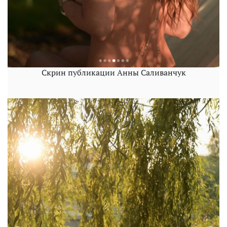
Скрин публикации Анны Саливанчук