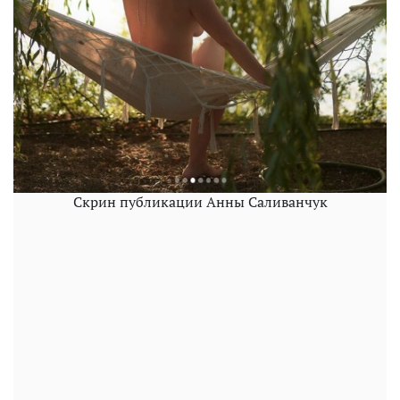
Скрин публикации Анны Саливанчук