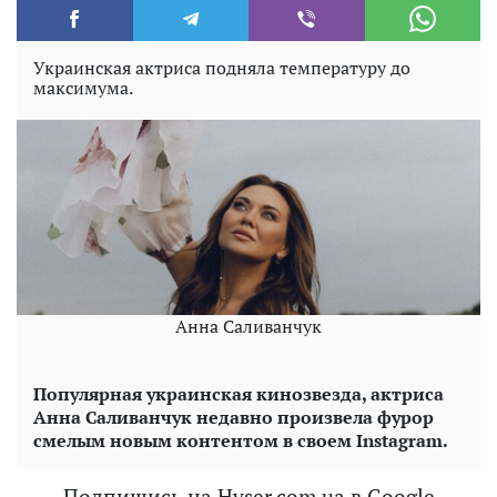
Украинская актриса подняла температуру до
максимума.
Анна Саливанчук
Популярная украинская кинозвезда, актриса
Анна Саливанчук недавно произвела фурор
смелым новым контентом в своем Instagram.
Подпишись на Hyser.com.ua в Google