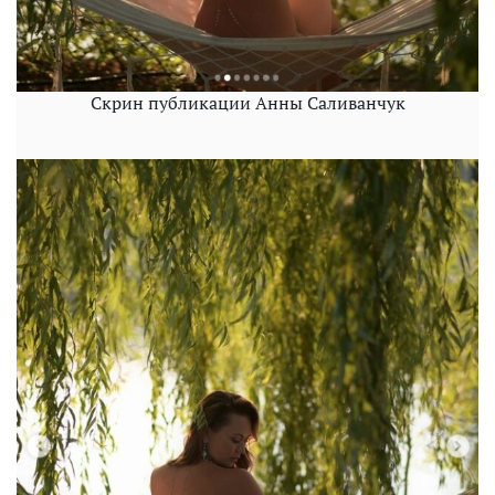
Скрин публикации Анны Саливанчук