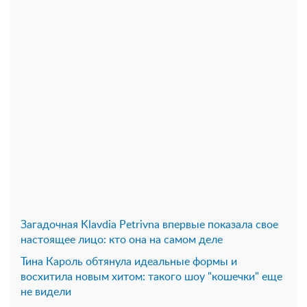
Загадочная Klavdia Petrivna впервые показала свое
настоящее лицо: кто она на самом деле
Тина Кароль обтянула идеальные формы и
восхитила новым хитом: такого шоу "кошечки" еще
не видели