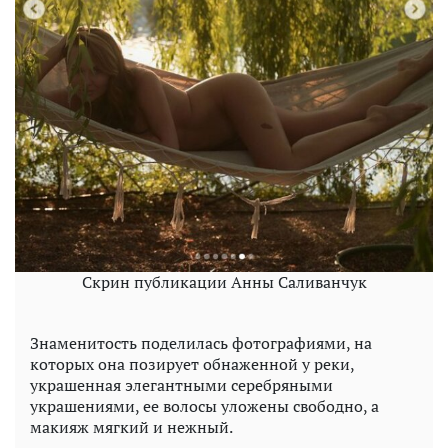
Скрин публикации Анны Саливанчук
Знаменитость поделилась фотографиями, на
которых она позирует обнаженной у реки,
украшенная элегантными серебряными
украшениями, ее волосы уложены свободно, а
макияж мягкий и нежный.