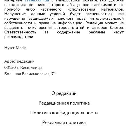
материал
Hyser.com.ua
. Гиперссылка обязательно должна
находиться не ниже второго абзаца вне зависимости от
полного либо частичного использования материалов.
Нарушение данных условий будет расцениваться как
нарушение защищаемых законом прав интеллектуальной
собственности и права на информацию. Редакция может не
разделять точку зрения авторов статей и авторов блогов.
Ответственность за содержание рекламы несут
рекламодатели.
Hyser Media
Адрес редакции
03150 г. Киев, улица
Большая Васильковская, 71
О редакции
Редакционная политика
Политика конфиденциальности
Рекламная политика