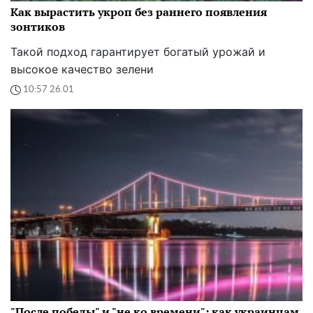
Как вырастить укроп без раннего появления
зонтиков
Такой подход гарантирует богатый урожай и
высокое качество зелени
10:57 26.01
"После победы" и "не ко времени": как украинцам