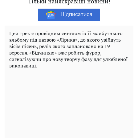
Тільки найяскравіші новини!
Підписатися
Цей трек є провідним синглом із її майбутнього
альбому під назвою «Лірика», до якого увійдуть
вісім пісень, реліз якого заплановано на 19
вересня. «Відчиняю» вже робить фурор,
сигналізуючи про нову творчу фазу для улюбленої
виконавиці.