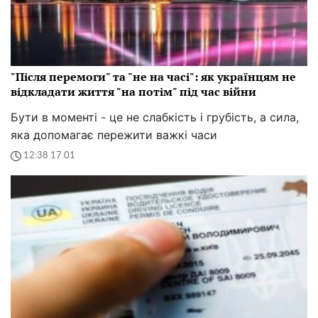
"Після перемоги" та "не на часі": як українцям не
відкладати життя "на потім" під час війни
Бути в моменті - це не слабкість і грубість, а сила,
яка допомагає пережити важкі часи
12:38 17.01