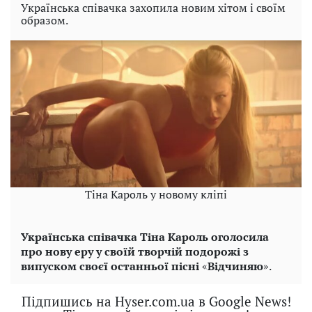
Українська співачка захопила новим хітом і своїм
образом.
Тіна Кароль у новому кліпі
Українська співачка Тіна Кароль оголосила
про нову еру у своїй творчій подорожі з
випуском своєї останньої пісні
«
Відчиняю
».
Підпишись на Hyser.com.ua в Google News!