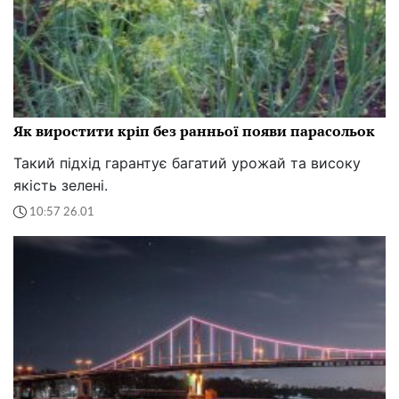
Як виростити кріп без ранньої появи парасольок
Такий підхід гарантує багатий урожай та високу
якість зелені.
10:57 26.01