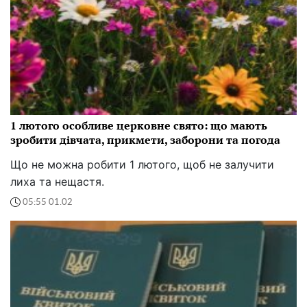
1 лютого особливе церковне свято: що мають
зробити дівчата, прикмети, заборони та погода
Що не можна робити 1 лютого, щоб не залучити
лиха та нещастя.
05:55 01.02