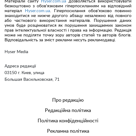
Матеріали сайту
Hyser.com.ua
дозволяється використовувати
безкоштовно з обов'язковим гіперпосиланням на відповідний
матеріал
Hyser.com.ua
. Гіперпосилання обов'язково повинно
знаходитися не нижче другого абзацу незалежно від повного
або часткового використання матеріалів. Порушення даних
умов буде розцінюватися як порушення захищаемих законом
прав інтелектуальної власності і права на інформацію. Редакція
може не поділяти точку зору авторів статей та авторів блогів.
Відповідальність за зміст реклами несуть рекламодавці.
Hyser Media
Адреса редакції
03150 г. Киев, улица
Большая Васильковская, 71
Про редакцію
Редакційна політика
Політика конфіденційності
Рекламна політика