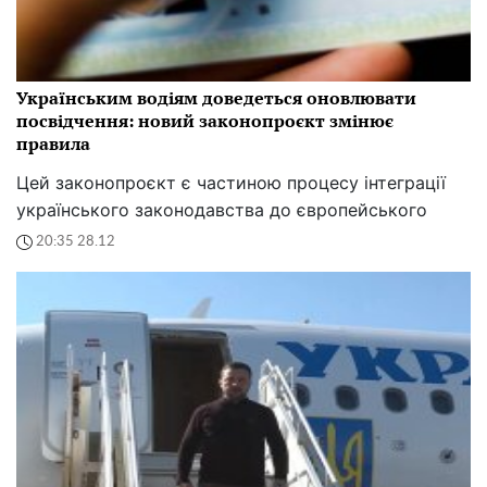
Українським водіям доведеться оновлювати
посвідчення: новий законопроєкт змінює
правила
Цей законопроєкт є частиною процесу інтеграції
українського законодавства до європейського
20:35 28.12