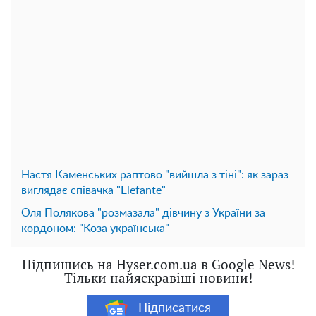
Настя Каменських раптово "вийшла з тіні": як зараз
виглядає співачка "Elefante"
Оля Полякова "розмазала" дівчину з України за
кордоном: "Коза українська"
Підпишись на Hyser.com.ua в Google News!
Тільки найяскравіші новини!
Підписатися