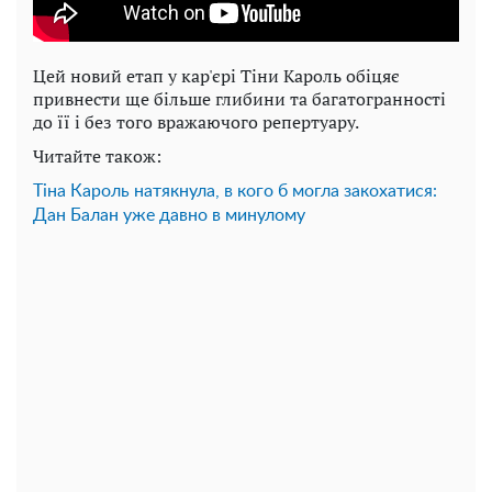
Цей новий етап у кар'єрі Тіни Кароль обіцяє
привнести ще більше глибини та багатогранності
до її і без того вражаючого репертуару.
Читайте також:
Тіна Кароль натякнула, в кого б могла закохатися:
Дан Балан уже давно в минулому