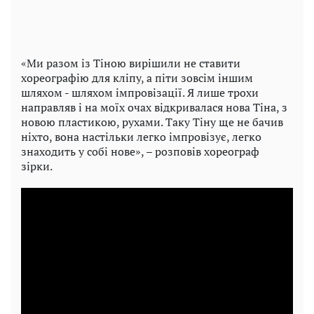
«Ми разом із Тіною вирішили не ставити
хореографію для кліпу, а піти зовсім іншим
шляхом - шляхом імпровізації. Я лише трохи
направляв і на моїх очах відкривалася нова Тіна, з
новою пластикою, рухами. Таку Тіну ще не бачив
ніхто, вона настільки легко імпровізує, легко
знаходить у собі нове», – розповів хореограф
зірки.