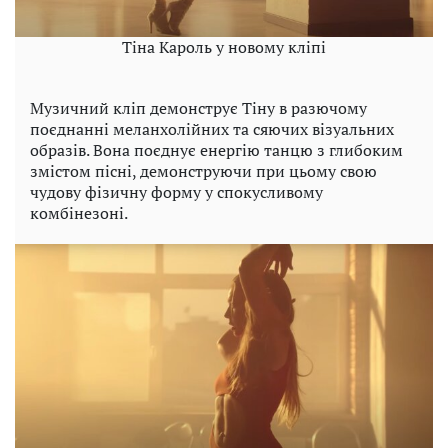
Тіна Кароль у новому кліпі
Музичний кліп демонструє Тіну в разючому
поєднанні меланхолійних та сяючих візуальних
образів. Вона поєднує енергію танцю з глибоким
змістом пісні, демонструючи при цьому свою
чудову фізичну форму у спокусливому
комбінезоні.