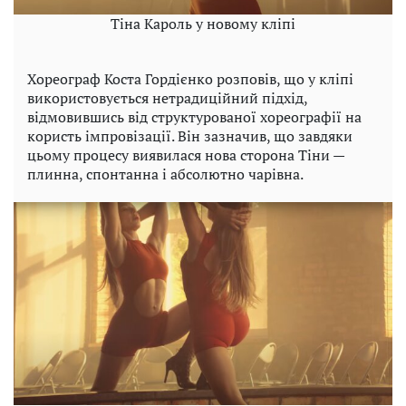
Тіна Кароль у новому кліпі
Хореограф Коста Гордієнко розповів, що у кліпі
використовується нетрадиційний підхід,
відмовившись від структурованої хореографії на
користь імпровізації. Він зазначив, що завдяки
цьому процесу виявилася нова сторона Тіни —
плинна, спонтанна і абсолютно чарівна.