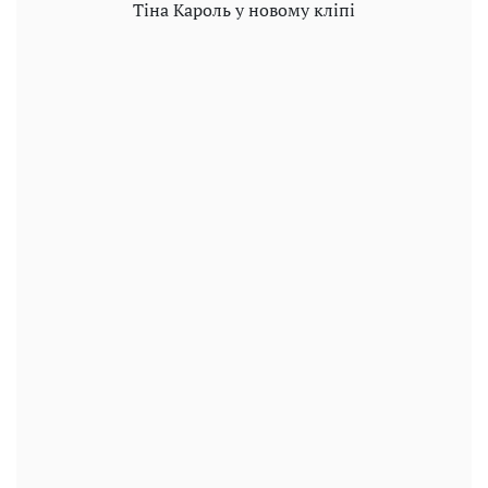
Тіна Кароль у новому кліпі