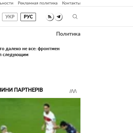
ьности
Рекламная политика
Контакты
УКР
РУС
Политика
то далеко не все: фронтмен
ал следующим
ВИНИ ПАРТНЕРІВ