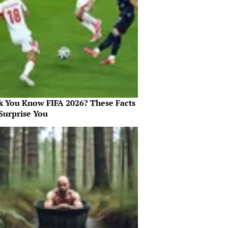
k You Know FIFA 2026? These Facts
Surprise You