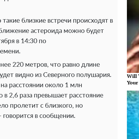
о такие близкие встречи происходят в
риближение астероида можно будет
ября в 14:30 по
емени.
нее 220 метров, что равно длине
удет видно из Северного полушария.
Will
Your
на расстоянии около 1 млн
 в 2,6 раза превышает расстояние
ло пролетит с близкого, но
- говорится в сообщении.