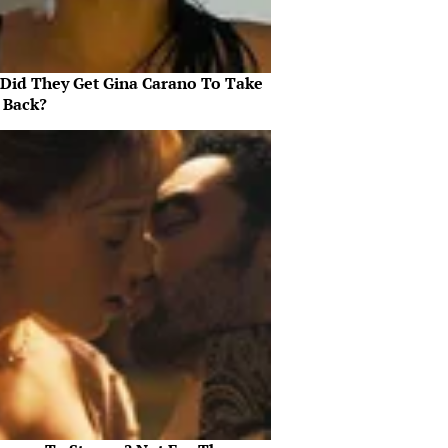
Did They Get Gina Carano To Take
l Back?