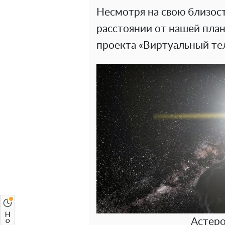
Несмотря на свою близост
расстоянии от нашей пла
проекта «Виртуальный те
Астеро