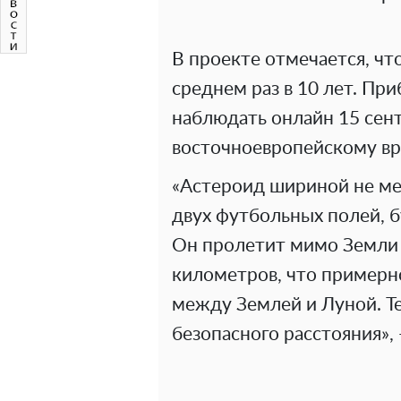
В проекте отмечается, чт
среднем раз в 10 лет. П
наблюдать онлайн 15 сент
восточноевропейскому вр
«Астероид шириной не ме
двух футбольных полей, б
Он пролетит мимо Земли 
километров, что примерно
между Землей и Луной. Те
безопасного расстояния», 