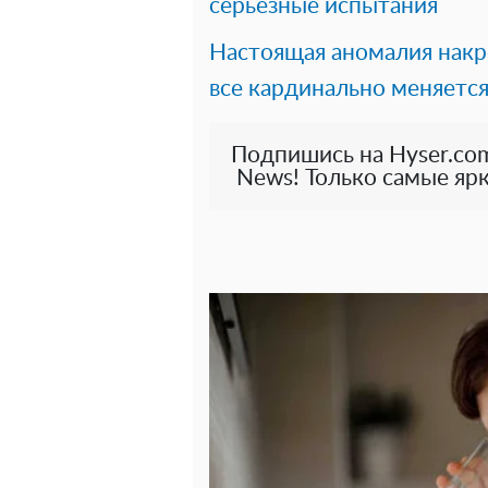
серьезные испытания
Настоящая аномалия накро
все кардинально меняетс
Подпишись на Hyser.com
News! Только самые ярк