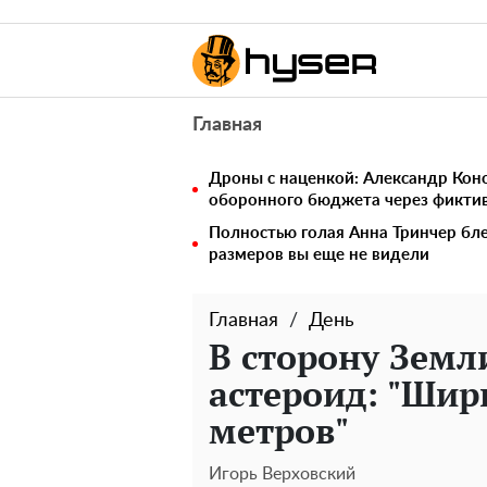
Главная
Дроны с наценкой: Александр Ко
оборонного бюджета через фикти
Полностью голая Анна Тринчер бле
размеров вы еще не видели
Главная
День
В сторону Земл
астероид: "Шир
метров"
Игорь Верховский