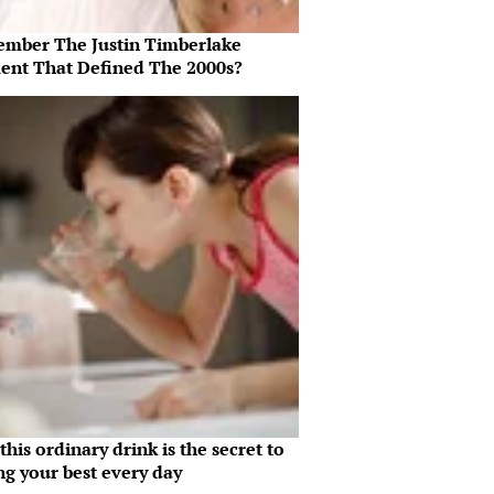
mber The Justin Timberlake
nt That Defined The 2000s?
his ordinary drink is the secret to
ng your best every day