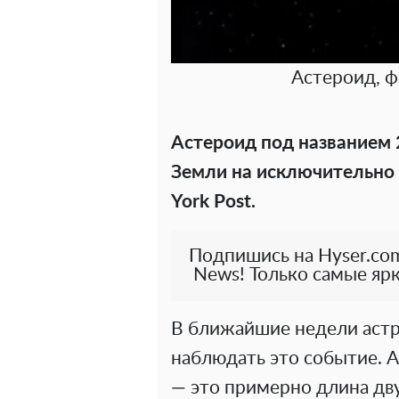
Астероид, ф
Астероид под названием
Земли на исключительно
York Post.
Подпишись на Hyser.com
News! Только самые ярк
В ближайшие недели аст
наблюдать это событие. 
— это примерно длина дв