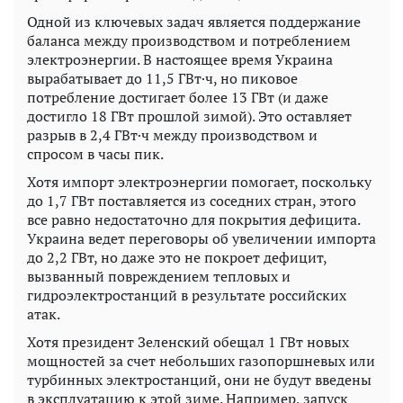
Одной из ключевых задач является поддержание
баланса между производством и потреблением
электроэнергии. В настоящее время Украина
вырабатывает до 11,5 ГВт·ч, но пиковое
потребление достигает более 13 ГВт (и даже
достигло 18 ГВт прошлой зимой). Это оставляет
разрыв в 2,4 ГВт·ч между производством и
спросом в часы пик.
Хотя импорт электроэнергии помогает, поскольку
до 1,7 ГВт поставляется из соседних стран, этого
все равно недостаточно для покрытия дефицита.
Украина ведет переговоры об увеличении импорта
до 2,2 ГВт, но даже это не покроет дефицит,
вызванный повреждением тепловых и
гидроэлектростанций в результате российских
атак.
Хотя президент Зеленский обещал 1 ГВт новых
мощностей за счет небольших газопоршневых или
турбинных электростанций, они не будут введены
в эксплуатацию к этой зиме. Например, запуск