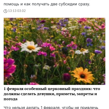
помощь и как получать две субсидии сразу.
13:13 03.02
1 февраля особенный церковный праздник: что
должны сделать девушки, приметы, запреты и
погода
Что нельзя делать 1 февраля, чтобы не привлечь