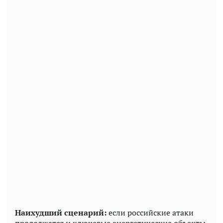
Наихудший сценарий:
если российские атаки