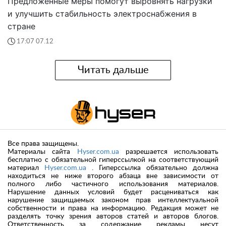
Предложенные меры помогут выровнять нагрузки
и улучшить стабильность электроснабжения в
стране
17:07 07.12
Читать дальше
Все права защищены.
Материалы сайта
Hyser.com.ua
разрешается использовать
бесплатно с обязательной гиперссылкой на соответствующий
материал
Hyser.com.ua
. Гиперссылка обязательно должна
находиться не ниже второго абзаца вне зависимости от
полного либо частичного использования материалов.
Нарушение данных условий будет расцениваться как
нарушение защищаемых законом прав интеллектуальной
собственности и права на информацию. Редакция может не
разделять точку зрения авторов статей и авторов блогов.
Ответственность за содержание рекламы несут