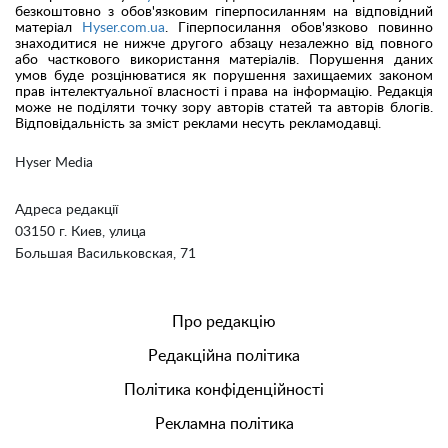
безкоштовно з обов'язковим гіперпосиланням на відповідний
матеріал
Hyser.com.ua
. Гіперпосилання обов'язково повинно
знаходитися не нижче другого абзацу незалежно від повного
або часткового використання матеріалів. Порушення даних
умов буде розцінюватися як порушення захищаемих законом
прав інтелектуальної власності і права на інформацію. Редакція
може не поділяти точку зору авторів статей та авторів блогів.
Відповідальність за зміст реклами несуть рекламодавці.
Hyser Media
Адреса редакції
03150 г. Киев, улица
Большая Васильковская, 71
Про редакцію
Редакційна політика
Політика конфіденційності
Рекламна політика