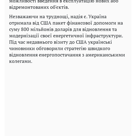
можливості введення в експлуатацію нових або
відремонтованих об'єктів.
Незважаючи на труднощі, надія є. Україна
отримала від США пакет фінансової допомоги на
суму 800 мільйонів доларів для відновлення та
модернізації своєї енергетичної інфраструктури.
Під час недавнього візиту до США українські
чиновники обговорили стратегію швидкого
відновлення енергопостачання з американськими
колегами.