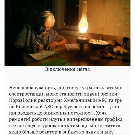
Відключення світла
Непередбачуваність, що оточує українські атомні
електростанції, може становити значні ризики.
Наразі один реактор на Хмельницькій АЕС та три
на Рівненській АЕС перебувають на ремонті, що
призводить до зниження потужності. Хоча
ремонтні роботи йдуть з випередженням графіка,
все ще існує стурбованість тим, що може статися,
якщо більше реакторів вийдуть з ладу взимку.