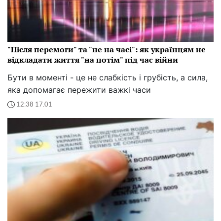
"Після перемоги" та "не на часі": як українцям не
відкладати життя "на потім" під час війни
Бути в моменті - це не слабкість і грубість, а сила,
яка допомагає пережити важкі часи
12:38 17.01