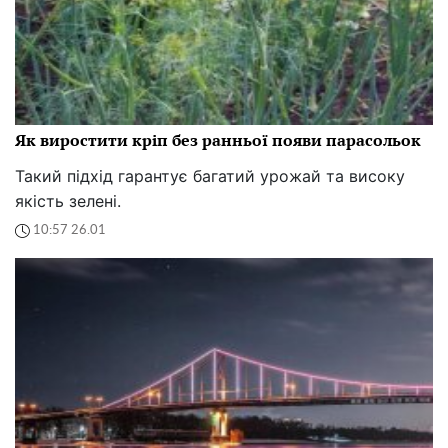
Як виростити кріп без ранньої появи парасольок
Такий підхід гарантує багатий урожай та високу
якість зелені.
10:57 26.01