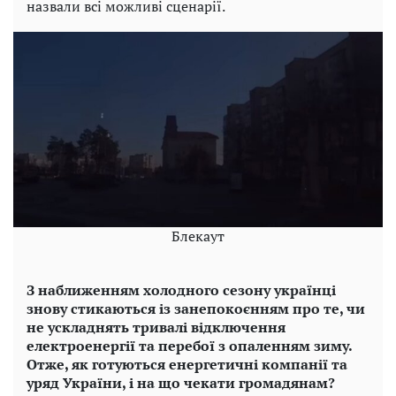
назвали всі можливі сценарії.
Блекаут
З наближенням холодного сезону українці
знову стикаються із занепокоєнням про те, чи
не ускладнять тривалі відключення
електроенергії та перебої з опаленням зиму.
Отже, як готуються енергетичні компанії та
уряд України, і на що чекати громадянам?