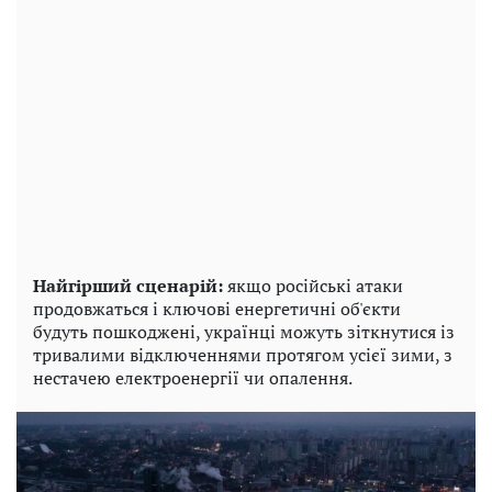
Найгірший сценарій:
якщо російські атаки
продовжаться і ключові енергетичні об'єкти
будуть пошкоджені, українці можуть зіткнутися із
тривалими відключеннями протягом усієї зими, з
нестачею електроенергії чи опалення.