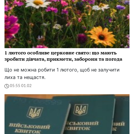
1 лютого особливе церковне свято: що мають
зробити дівчата, прикмети, заборони та погода
Що не можна робити 1 лютого, щоб не залучити
лиха та нещастя.
05:55 01.02