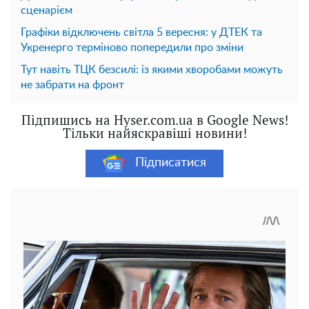
сценарієм
Графіки відключень світла 5 вересня: у ДТЕК та
Укренерго терміново попередили про зміни
Тут навіть ТЦК безсилі: із якими хворобами можуть
не забрати на фронт
Підпишись на Hyser.com.ua в Google News!
Тільки найяскравіші новини!
Підписатися