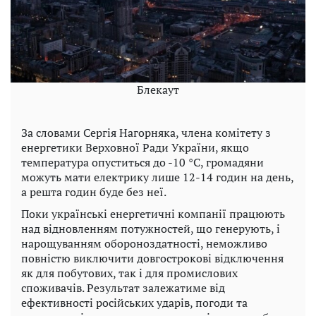
Блекаут
За словами Сергія Нагорняка, члена комітету з
енергетики Верховної Ради України, якщо
температура опуститься до -10 °C, громадяни
можуть мати електрику лише 12-14 годин на день,
а решта годин буде без неї.
Поки українські енергетичні компанії працюють
над відновленням потужностей, що генерують, і
нарощуванням обороноздатності, неможливо
повністю виключити довгострокові відключення
як для побутових, так і для промислових
споживачів. Результат залежатиме від
ефективності російських ударів, погоди та