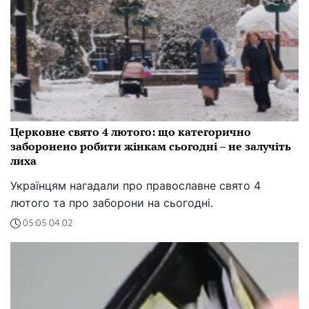
Церковне свято 4 лютого: що категорично
заборонено робити жінкам сьогодні – не залучіть
лиха
Українцям нагадали про православне свято 4
лютого та про заборони на сьогодні.
05:05 04.02