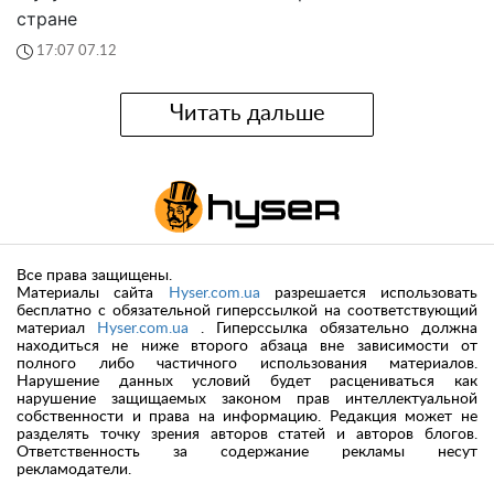
стране
17:07 07.12
Читать дальше
Все права защищены.
Материалы сайта
Hyser.com.ua
разрешается использовать
бесплатно с обязательной гиперссылкой на соответствующий
материал
Hyser.com.ua
. Гиперссылка обязательно должна
находиться не ниже второго абзаца вне зависимости от
полного либо частичного использования материалов.
Нарушение данных условий будет расцениваться как
нарушение защищаемых законом прав интеллектуальной
собственности и права на информацию. Редакция может не
разделять точку зрения авторов статей и авторов блогов.
Ответственность за содержание рекламы несут
рекламодатели.