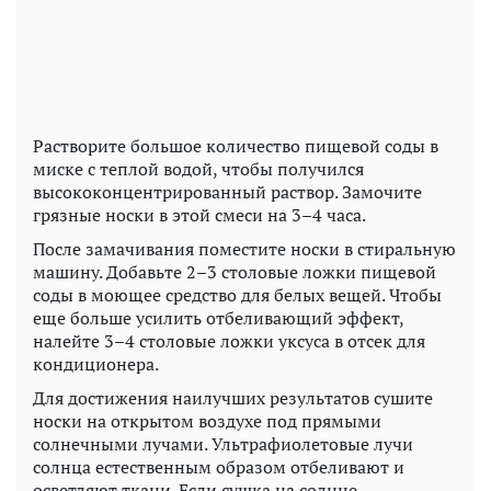
Растворите большое количество пищевой соды в
миске с теплой водой, чтобы получился
высококонцентрированный раствор. Замочите
грязные носки в этой смеси на 3–4 часа.
После замачивания поместите носки в стиральную
машину. Добавьте 2–3 столовые ложки пищевой
соды в моющее средство для белых вещей. Чтобы
еще больше усилить отбеливающий эффект,
налейте 3–4 столовые ложки уксуса в отсек для
кондиционера.
Для достижения наилучших результатов сушите
носки на открытом воздухе под прямыми
солнечными лучами. Ультрафиолетовые лучи
солнца естественным образом отбеливают и
осветляют ткани. Если сушка на солнце