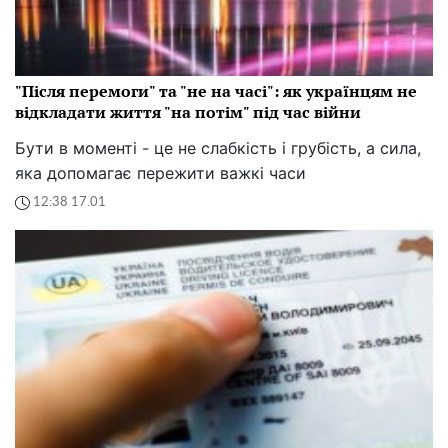
"Після перемоги" та "не на часі": як українцям не
відкладати життя "на потім" під час війни
Бути в моменті - це не слабкість і грубість, а сила,
яка допомагає пережити важкі часи
12:38 17.01