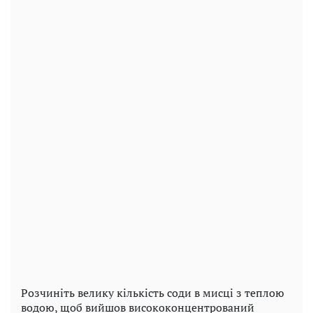
Розчиніть велику кількість соди в мисці з теплою
водою, щоб вийшов висококонцентрований