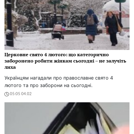
Церковне свято 4 лютого: що категорично
заборонено робити жінкам сьогодні – не залучіть
лиха
Українцям нагадали про православне свято 4
лютого та про заборони на сьогодні.
05:05 04.02