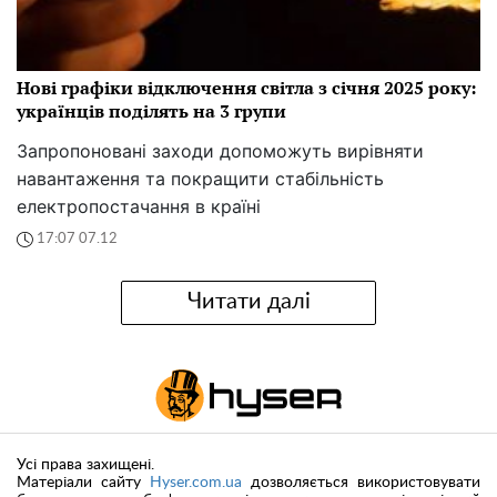
Нові графіки відключення світла з січня 2025 року:
українців поділять на 3 групи
Запропоновані заходи допоможуть вирівняти
навантаження та покращити стабільність
електропостачання в країні
17:07 07.12
Читати далі
Усі права захищені.
Матеріали сайту
Hyser.com.ua
дозволяється використовувати