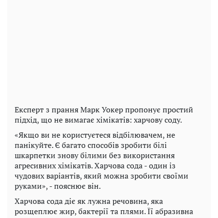
Експерт з прання Марк Уокер пропонує простий
підхід, що не вимагає хімікатів: харчову соду.
«Якщо ви не користуєтеся відбілювачем, не
панікуйте. Є багато способів зробити білі
шкарпетки знову білими без використання
агресивних хімікатів. Харчова сода - один із
чудових варіантів, який можна зробити своїми
руками», - пояснює він.
Харчова сода діє як лужна речовина, яка
розщеплює жир, бактерії та плями. Її абразивна