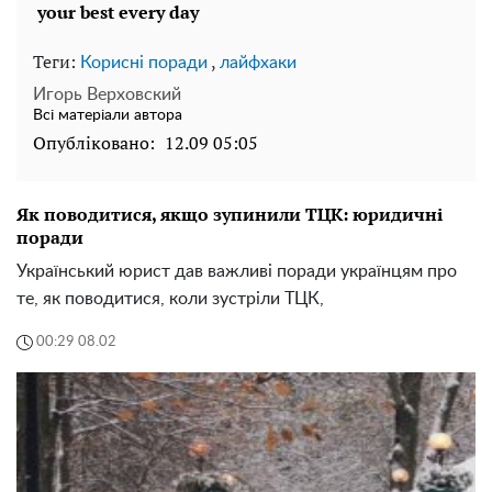
Теги:
,
Корисні поради
лайфхаки
Игорь Верховский
Всі матеріали автора
Опубліковано:
12.09 05:05
Як поводитися, якщо зупинили ТЦК: юридичні
поради
Український юрист дав важливі поради українцям про
те, як поводитися, коли зустріли ТЦК,
00:29 08.02