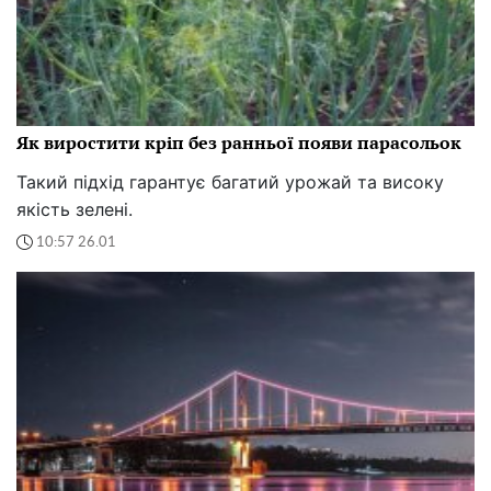
Як виростити кріп без ранньої появи парасольок
Такий підхід гарантує багатий урожай та високу
якість зелені.
10:57 26.01