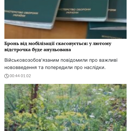
Бронь від мобілізації скасовується: у лютому
відстрочка буде анульована
Військовозобов'язаним повідомили про важливі
нововведення та попередили про наслідки.
00:44 01.02