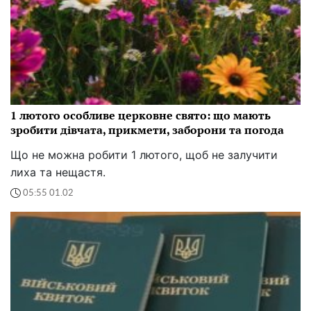
1 лютого особливе церковне свято: що мають
зробити дівчата, прикмети, заборони та погода
Що не можна робити 1 лютого, щоб не залучити
лиха та нещастя.
05:55 01.02