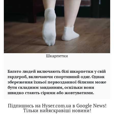
Шкарпетки
Багато людей включають білі шкарпетки у свій
гардероб, включаючи спортивний одяг. Однак
збереження їхньої первозданної білизни може
бути складним завданням, оскільки вони
швидко стають сірими або жовтуватими.
Підпишись на Hyser.com.ua в Google News!
Тільки найяскравіші новини!