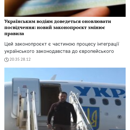
Українським водіям доведеться оновлювати
посвідчення: новий законопроєкт змінює
правила
Цей законопроєкт є частиною процесу інтеграції
українського законодавства до європейського
20:35 28.12