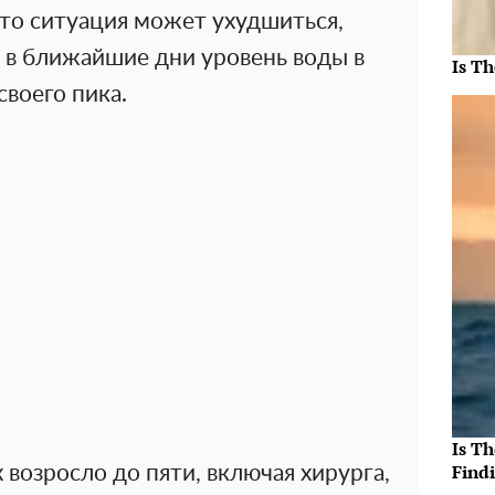
то ситуация может ухудшиться,
 в ближайшие дни уровень воды в
Is Th
своего пика.
Is T
Findi
возросло до пяти, включая хирурга,