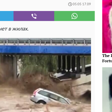
05:05 17.09
нет в жилах.
The 
Fort