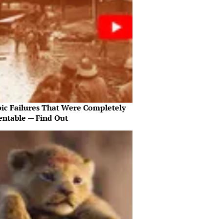
pic Failures That Were Completely
entable — Find Out