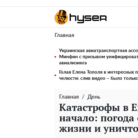
Главная
Украинская авиатранспортная ассо
Минфин с призывом унифицирова
авиализинга
Голая Елена Тополя в интересных п
челюсти: слив видео – было тольк
Главная
День
Катастрофы в Е
начало: погода 
жизни и уничто