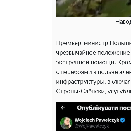
Наво
Премьер-министр Польши
чрезвычайное положение 
экстренной помощи. Кром
с перебоями в подаче эле
инфраструктуры, включая 
Строны-Слёнски, усугубля