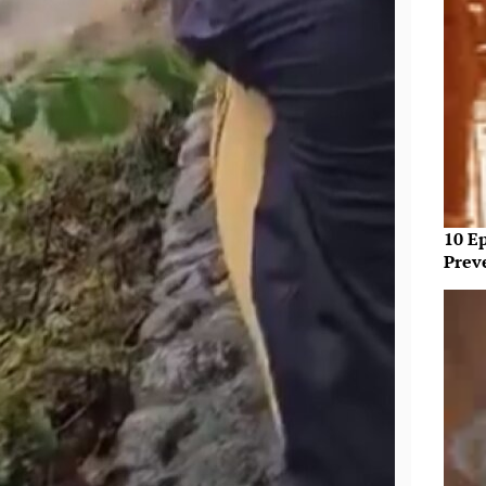
10 E
Prev