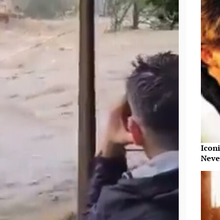
Iconi
Neve