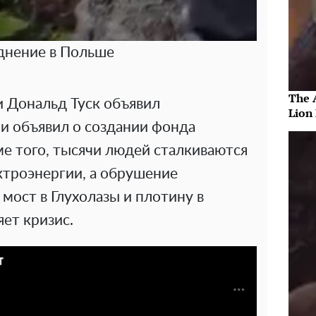
днение в Польше
The 
 Дональд Туск объявил
Lion
и объявил о создании фонда
е того, тысячи людей сталкиваются
ктроэнергии, а обрушение
мост в Глухолазы и плотину в
ет кризис.