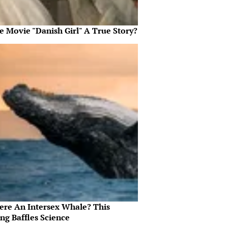
e Movie "Danish Girl" A True Story?
here An Intersex Whale? This
ng Baffles Science