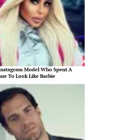
Instagram Model Who Spent A
une To Look Like Barbie