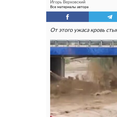
Игорь Верховский
Все материалы автора
От этого ужаса кровь сты