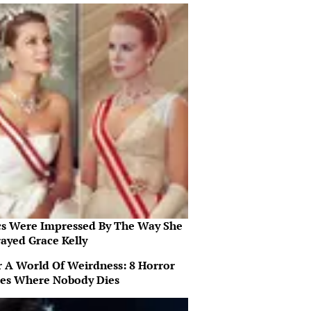
ics Were Impressed By The Way She
rayed Grace Kelly
r A World Of Weirdness: 8 Horror
es Where Nobody Dies