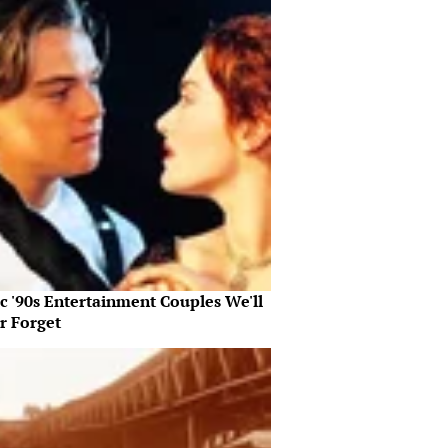
c '90s Entertainment Couples We'll
r Forget