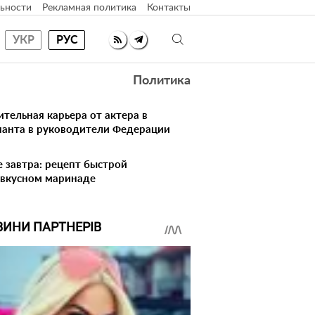
ьности
Рекламная политика
Контакты
УКР
РУС
Политика
ительная карьера от актера в
нанта в руководители Федерации
е завтра: рецепт быстрой
 вкусном маринаде
ВИНИ ПАРТНЕРІВ