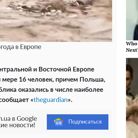
Who 
года в Европе
Next
нтральной и Восточной Европе
 мере 16 человек, причем Польша,
блика оказались в числе наиболее
 сообщает «
theguardian
».
.ua в Google
Подписаться
ие новости!