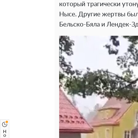
который трагически утону
Нысе. Другие жертвы был
Бельско-Бяла и Лендек-З