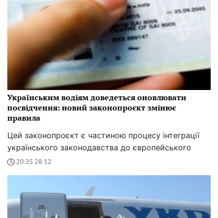
Українським водіям доведеться оновлювати
посвідчення: новий законопроєкт змінює
правила
Цей законопроєкт є частиною процесу інтеграції
українського законодавства до європейського
20:35 28.12