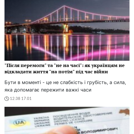
"Після перемоги" та "не на часі": як українцям не
відкладати життя "на потім" під час війни
Бути в моменті - це не слабкість і грубість, а сила,
яка допомагає пережити важкі часи
12:38 17.01