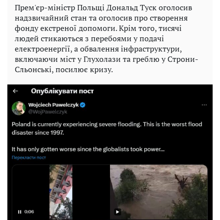
Прем'єр-міністр Польщі Дональд Туск оголосив
надзвичайний стан та оголосив про створення
фонду екстреної допомоги. Крім того, тисячі
людей стикаються з перебоями у подачі
електроенергії, а обвалення інфраструктури,
включаючи міст у Глухолази та греблю у Строни-
Сльонські, посилює кризу.