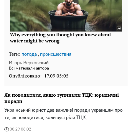
Теги:
,
погода
происшествия
Игорь Верховский
Всі матеріали автора
Опубліковано:
17.09 05:05
Як поводитися, якщо зупинили ТЦК: юридичні
поради
Український юрист дав важливі поради українцям про
те, як поводитися, коли зустріли ТЦК,
00:29 08.02