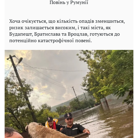
Повінь у Румунії
Хоча очікується, що кількість опадів зменшиться,
ризик залишається високим, і такі міста, як
Будапешт, Братислава та Вроцлав, готуються до
потенційно катастрофічної повені.