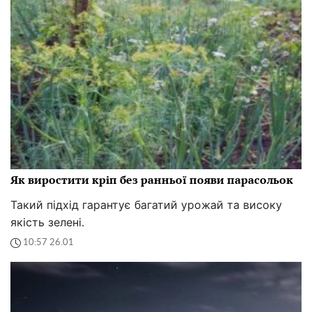
Як виростити кріп без ранньої появи парасольок
Такий підхід гарантує багатий урожай та високу
якість зелені.
10:57 26.01