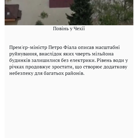
Повінь у Чехії
Прем'єр-міністр Петро Фіала описав масштабні
руйнування, внаслідок яких чверть мільйона
будинків залишилися без електрики. Рівень води у
річках продовжує зростати, що створює додаткову
небезпеку для багатьох районів.