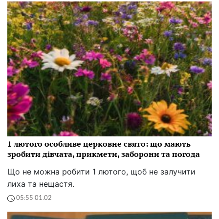
1 лютого особливе церковне свято: що мають
зробити дівчата, прикмети, заборони та погода
Що не можна робити 1 лютого, щоб не залучити
лиха та нещастя.
05:55 01.02