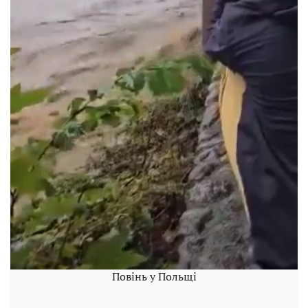
Повінь у Польщі