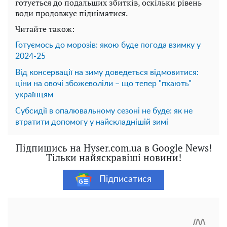
готується до подальших збитків, оскільки рівень
води продовжує підніматися.
Читайте також:
Готуємось до морозів: якою буде погода взимку у
2024-25
Від консервації на зиму доведеться відмовитися:
ціни на овочі збожеволіли – що тепер "пхають"
українцям
Субсидії в опалювальному сезоні не буде: як не
втратити допомогу у найскладнішій зимі
Підпишись на Hyser.com.ua в Google News!
Тільки найяскравіші новини!
Підписатися