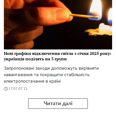
Нові графіки відключення світла з січня 2025 року:
українців поділять на 3 групи
Запропоновані заходи допоможуть вирівняти
навантаження та покращити стабільність
електропостачання в країні
17:07 07.12
Читати далі