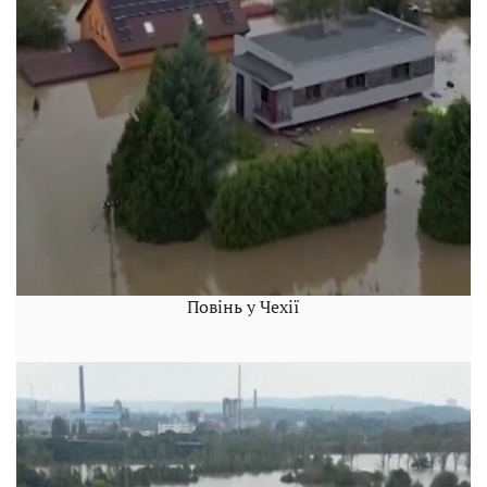
Повінь у Чехії