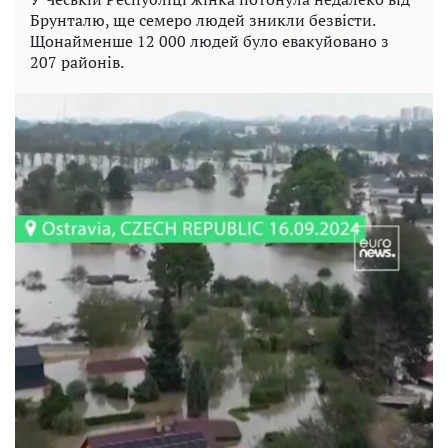
Брунталю, ще семеро людей зникли безвісти.
Щонайменше 12 000 людей було евакуйовано з
207 районів.