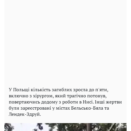
У Польщі кількість загиблих зросла до п'яти,
включно з хірургом, який трагічно потонув,
повертаючись додому з роботи в Нисі. Інші жертви
були зареєстровані у містах Бельсько-Бяла та
Лендек-Здруй.