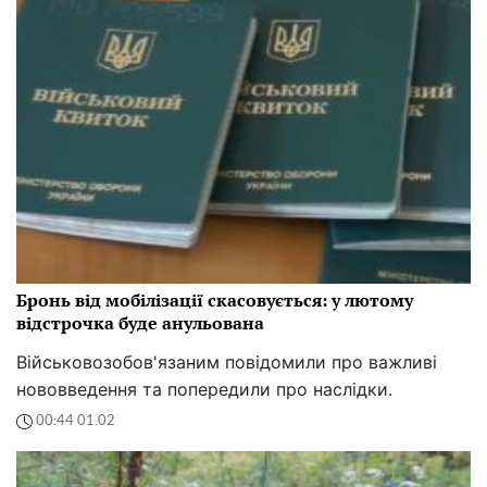
Бронь від мобілізації скасовується: у лютому
відстрочка буде анульована
Військовозобов'язаним повідомили про важливі
нововведення та попередили про наслідки.
00:44 01.02