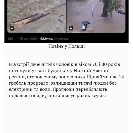
Повінь у Польщі
В Австрії двоє літніх чоловіків віком 70 і 80 років
потонули у своїх будинках у Нижній Австрії,
регіоні, оголошеному зоною лиха. Щонайменше 12
гребель прорвало, залишивши тисячі людей без
електрики та води. Прогнози передбачають
подальші опади, що збільшує ризик зсувів.