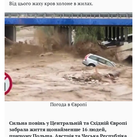
Від цього жаху кров холоне в жилах.
Погода в Європі
Сильна повінь у Центральній та Східній Європі
забрала життя щонайменше 16 людей,
причому Польща, Австрія та Чеська Республіка