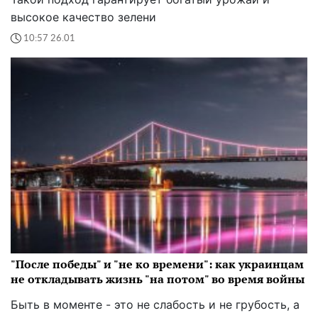
высокое качество зелени
10:57 26.01
"После победы" и "не ко времени": как украинцам
не откладывать жизнь "на потом" во время войны
Быть в моменте - это не слабость и не грубость, а