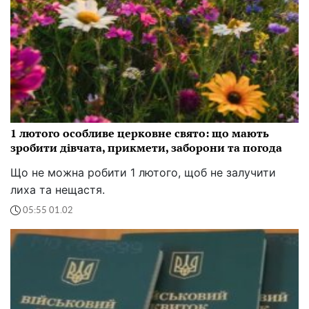
1 лютого особливе церковне свято: що мають
зробити дівчата, прикмети, заборони та погода
Що не можна робити 1 лютого, щоб не залучити
лиха та нещастя.
05:55 01.02