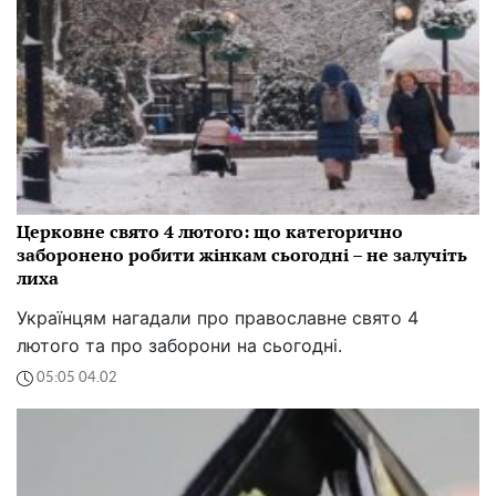
Церковне свято 4 лютого: що категорично
заборонено робити жінкам сьогодні – не залучіть
лиха
Українцям нагадали про православне свято 4
лютого та про заборони на сьогодні.
05:05 04.02