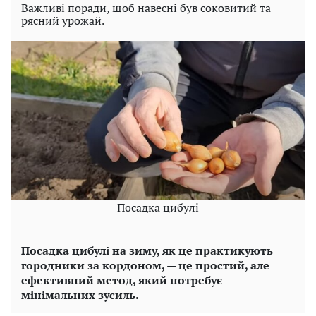
Важливі поради, щоб навесні був соковитий та
рясний урожай.
Посадка цибулі
Посадка цибулі на зиму, як це практикують
городники за кордоном, — це простий, але
ефективний метод, який потребує
мінімальних зусиль.