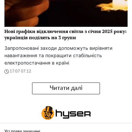
Нові графіки відключення світла з січня 2025 року:
українців поділять на 3 групи
Запропоновані заходи допоможуть вирівняти
навантаження та покращити стабільність
електропостачання в країні
17:07 07.12
Читати далі
Усі права захищені.