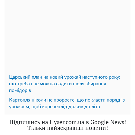
Царський план на новий урожай наступного року:
що треба і не можна садити після збирання
помідорів
Картопля ніколи не проросте: що покласти поряд із
урожаєм, щоб коренеплід дожив до літа
Підпишись на Hyser.com.ua в Google News!
Тільки найяскравіші новини!