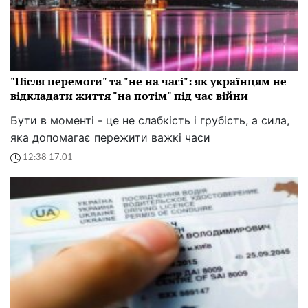
"Після перемоги" та "не на часі": як українцям не
відкладати життя "на потім" під час війни
Бути в моменті - це не слабкість і грубість, а сила,
яка допомагає пережити важкі часи
12:38 17.01