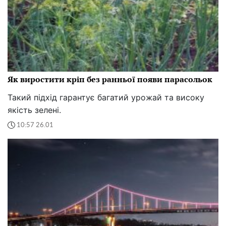
Як виростити кріп без ранньої появи парасольок
Такий підхід гарантує багатий урожай та високу
якість зелені.
10:57 26.01