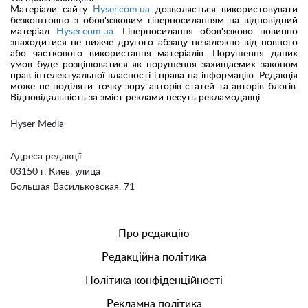
Матеріали сайту
Hyser.com.ua
дозволяється використовувати
безкоштовно з обов'язковим гіперпосиланням на відповідний
матеріал
Hyser.com.ua
. Гіперпосилання обов'язково повинно
знаходитися не нижче другого абзацу незалежно від повного
або часткового використання матеріалів. Порушення даних
умов буде розцінюватися як порушення захищаемих законом
прав інтелектуальної власності і права на інформацію. Редакція
може не поділяти точку зору авторів статей та авторів блогів.
Відповідальність за зміст реклами несуть рекламодавці.
Hyser Media
Адреса редакції
03150 г. Киев, улица
Большая Васильковская, 71
Про редакцію
Редакційна політика
Політика конфіденційності
Рекламна політика