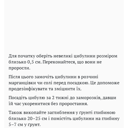
Для початку оберіть невеликі цибулини розміром
близько 0,5 см. Переконайтеся, що вони не
проросли.
Після цього замочіть цибулини в розчині
марганцівки чи солі перед посадкою. Це допоможе
продезінфікувати та зміцнити їх.
Посадіть цибулю за 2 тижні до заморозків, давши
їй час укоренитися без проростання.
Також викопайте заглиблення у ґрунті глибиною
близько 20–25 см і помістіть цибулини на глибину
5–7 см у ґрунт.