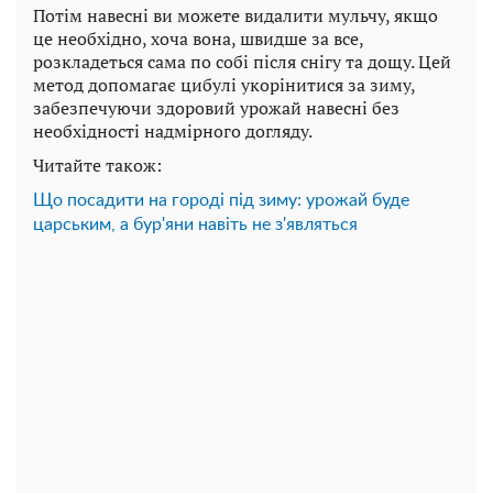
Потім навесні ви можете видалити мульчу, якщо
це необхідно, хоча вона, швидше за все,
розкладеться сама по собі після снігу та дощу. Цей
метод допомагає цибулі укорінитися за зиму,
забезпечуючи здоровий урожай навесні без
необхідності надмірного догляду.
Читайте також:
Що посадити на городі під зиму: урожай буде
царським, а бур'яни навіть не з'являться