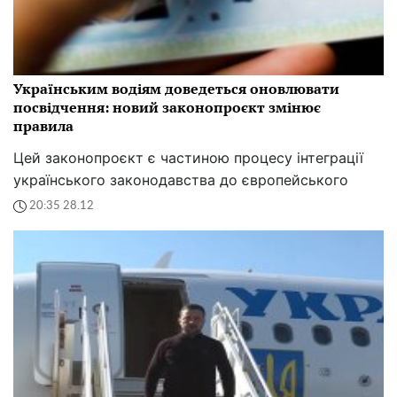
Українським водіям доведеться оновлювати
посвідчення: новий законопроєкт змінює
правила
Цей законопроєкт є частиною процесу інтеграції
українського законодавства до європейського
20:35 28.12