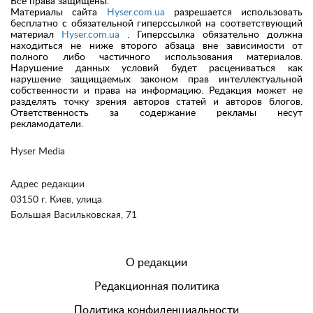
Все права защищены.
Материалы сайта
Hyser.com.ua
разрешается использовать
бесплатно с обязательной гиперссылкой на соответствующий
материал
Hyser.com.ua
. Гиперссылка обязательно должна
находиться не ниже второго абзаца вне зависимости от
полного либо частичного использования материалов.
Нарушение данных условий будет расцениваться как
нарушение защищаемых законом прав интеллектуальной
собственности и права на информацию. Редакция может не
разделять точку зрения авторов статей и авторов блогов.
Ответственность за содержание рекламы несут
рекламодатели.
Hyser Media
Адрес редакции
03150 г. Киев, улица
Большая Васильковская, 71
О редакции
Редакционная политика
Политика конфиденциальности