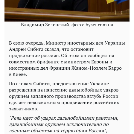
Владимир Зеленский, фото: hyser.com.ua
В свою очередь, Министр иностарных дел Украины
Андрей Сибига сказал, что остановит
продвижение россиян. Об этом он сообщил на
совместном брифинге с министром Европы и
иностранных дел Франции Жаном-Ноэлем Барро
в Киеве.
По словам Сибиги, предоставление Украине
разрешения на нанесение дальнобойных ударов
оружием западного производства вглубь России
сделает невозможным продвижение российских
захватчиков.
"Речь идет об ударах дальнобойными ракетами,
дальнобойным оружием исключительно по
военным объектам на территории России"
, -