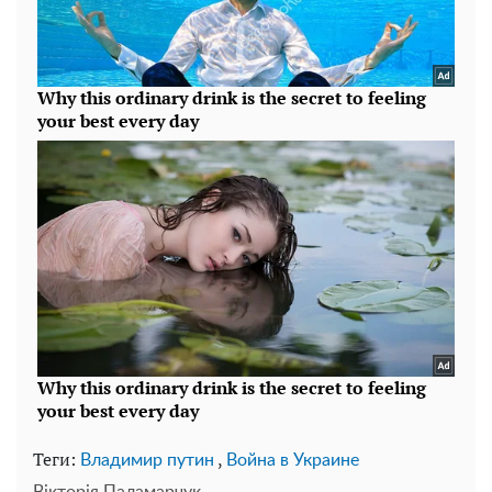
Теги:
,
Владимир путин
Война в Украине