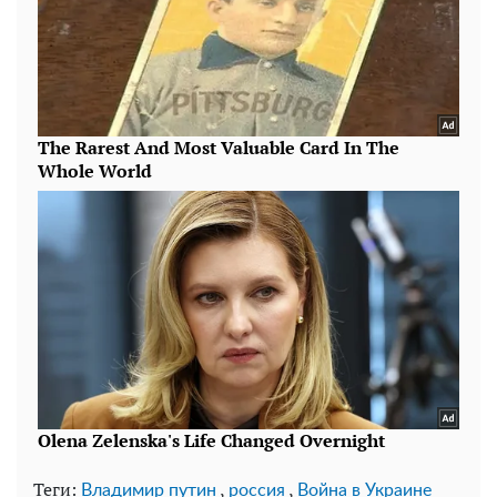
Теги:
,
,
Владимир путин
россия
Война в Украине