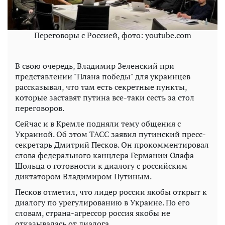
Переговоры с Россией, фото: youtube.com
В свою очередь, Владимир Зеленский при
представлении "Плана победы" для украинцев
рассказывал, что там есть секретные пункты,
которые заставят путина все-таки сесть за стол
переговоров.
Сейчас и в Кремле подняли тему общения с
Украиной. Об этом ТАСС заявил путинский пресс-
секретарь Дмитрий Песков. Он прокомментировал
слова федерального канцлера Германии Олафа
Шольца о готовности к диалогу с российским
диктатором Владимиром Путиным.
Песков отметил, что лидер россии якобы открыт к
диалогу по урегулированию в Украине. По его
словам, страна-агрессор россия якобы не
отказывалась от диалога.