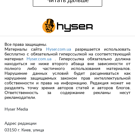
Читать дальше
Все права защищены.
Материалы сайта
Hyser.com.ua
разрешается использовать
бесплатно с обязательной гиперссылкой на соответствующий
материал
Hyser.com.ua
. Гиперссылка обязательно должна
находиться не ниже второго абзаца вне зависимости от
полного либо частичного использования материалов.
Нарушение данных условий будет расцениваться как
нарушение защищаемых законом прав интеллектуальной
собственности и права на информацию. Редакция может не
разделять точку зрения авторов статей и авторов блогов.
Ответственность за содержание рекламы несут
рекламодатели.
Hyser Media
Адрес редакции
03150 г. Киев, улица