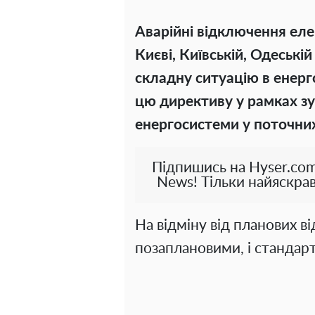
Аварійні відключення еле
Києві, Київській, Одеські
складну ситуацію в енерг
цю директиву у рамках зу
енергосистеми у поточни
Підпишись на Hyser.com
News! Тільки найяскрав
На відміну від планових в
позаплановими, і стандарт