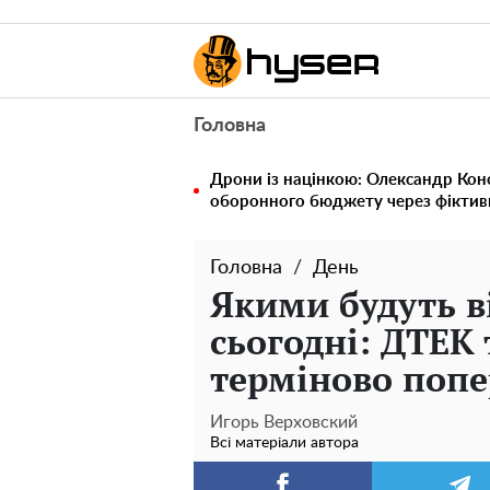
Головна
Дрони із націнкою: Олександр Кон
оборонного бюджету через фіктивн
Головна
День
Якими будуть в
сьогодні: ДТЕК 
терміново попе
Игорь Верховский
Всі матеріали автора