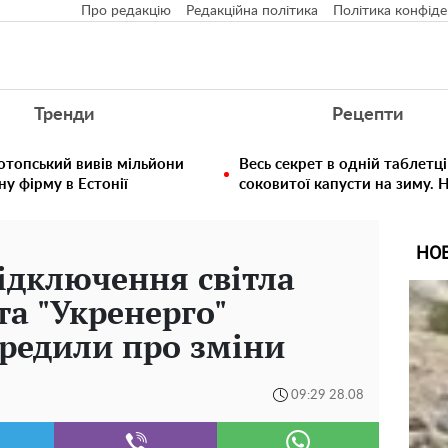
Про редакцію
Редакційна політика
Політика конфіде
Тренди
Рецепти
отопський вивів мільйони
Весь секрет в одній таблетці
у фірму в Естонії
соковитої капусти на зиму. 
НО
ідключення світла
та "Укренерго"
редили про зміни
09:29 28.08