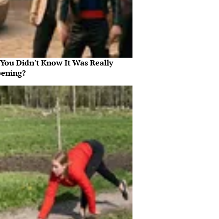
 You Didn't Know It Was Really
ening?