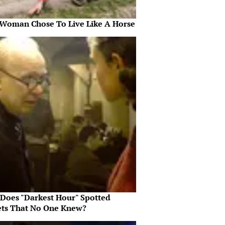
 Woman Chose To Live Like A Horse
Does "Darkest Hour" Spotted
ets That No One Knew?