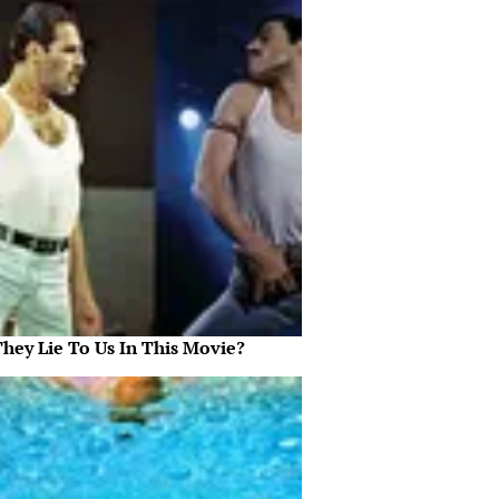
They Lie To Us In This Movie?