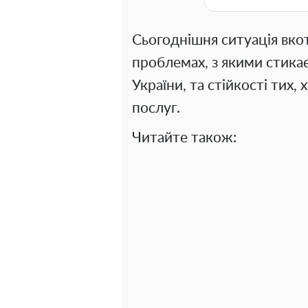
Сьогоднішня ситуація вко
проблемах, з якими стика
України, та стійкості тих
послуг.
Читайте також: