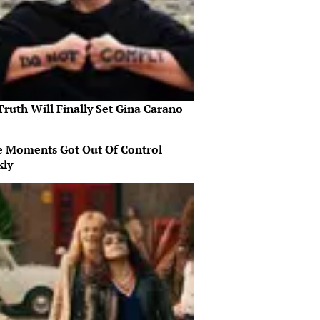
ruth Will Finally Set Gina Carano
 Moments Got Out Of Control
kly