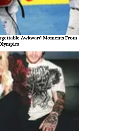
rgettable Awkward Moments From
Olympics