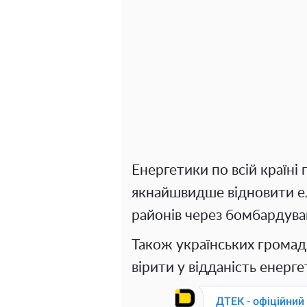
Енергетики по всій країн
якнайшвидше відновити е
районів через бомбардуван
Також українських громад
вірити у відданість енергет