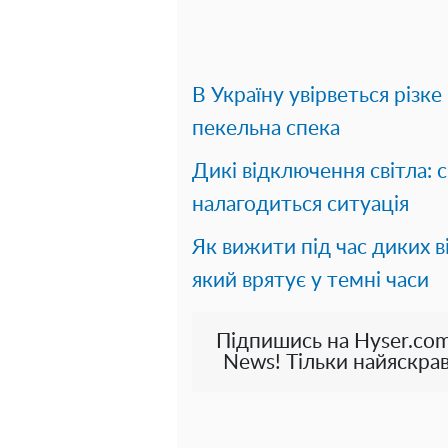
В Україну увірветься різк
пекельна спека
Дикі відключення світла: 
налагодиться ситуація
Як вижити під час диких в
який врятує у темні часи
Підпишись на Hyser.com
News! Тільки найяскрав