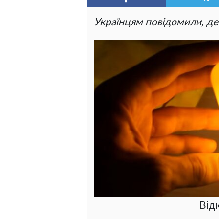
Українцям повідомили, де 
Від