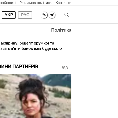
нційності
Рекламна політика
Контакти
УКР
РУС
Політика
 аспірину: рецепт хрумкої та
Навіть п'яти банок вам буде мало
ВИНИ ПАРТНЕРІВ