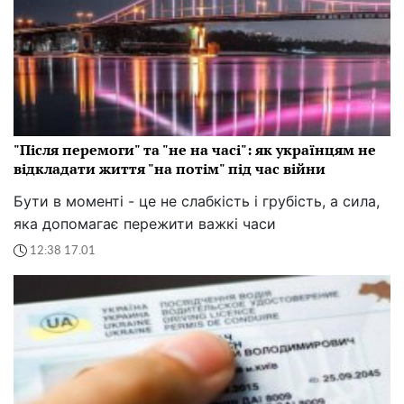
"Після перемоги" та "не на часі": як українцям не
відкладати життя "на потім" під час війни
Бути в моменті - це не слабкість і грубість, а сила,
яка допомагає пережити важкі часи
12:38 17.01