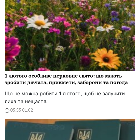
1 лютого особливе церковне свято: що мають
зробити дівчата, прикмети, заборони та погода
Що не можна робити 1 лютого, щоб не залучити
лиха та нещастя.
05:55 01.02