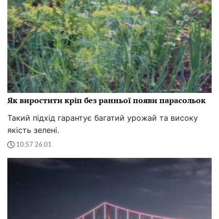
Як виростити кріп без ранньої появи парасольок
Такий підхід гарантує багатий урожай та високу
якість зелені.
10:57 26.01