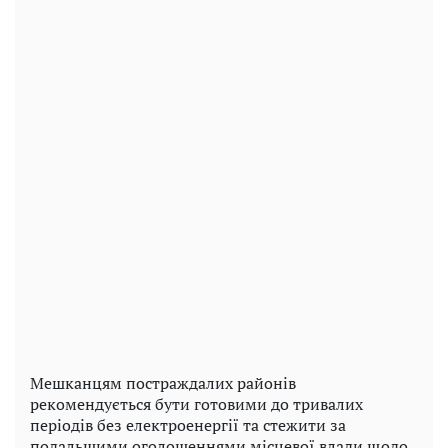
Мешканцям постраждалих районів
рекомендується бути готовими до тривалих
періодів без електроенергії та стежити за
подальшими оголошеннями місцевої влади щодо