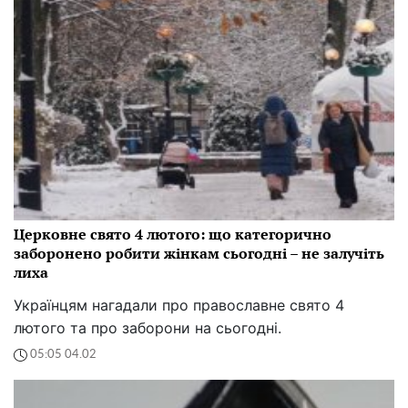
Церковне свято 4 лютого: що категорично
заборонено робити жінкам сьогодні – не залучіть
лиха
Українцям нагадали про православне свято 4
лютого та про заборони на сьогодні.
05:05 04.02