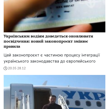
Українським водіям доведеться оновлювати
посвідчення: новий законопроєкт змінює
правила
Цей законопроєкт є частиною процесу інтеграції
українського законодавства до європейського
20:35 28.12