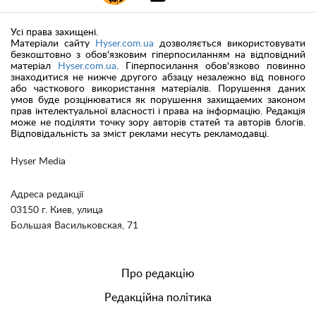
Усі права захищені.
Матеріали сайту
Hyser.com.ua
дозволяється використовувати
безкоштовно з обов'язковим гіперпосиланням на відповідний
матеріал
Hyser.com.ua
. Гіперпосилання обов'язково повинно
знаходитися не нижче другого абзацу незалежно від повного
або часткового використання матеріалів. Порушення даних
умов буде розцінюватися як порушення захищаемих законом
прав інтелектуальної власності і права на інформацію. Редакція
може не поділяти точку зору авторів статей та авторів блогів.
Відповідальність за зміст реклами несуть рекламодавці.
Hyser Media
Адреса редакції
03150 г. Киев, улица
Большая Васильковская, 71
Про редакцію
Редакційна політика