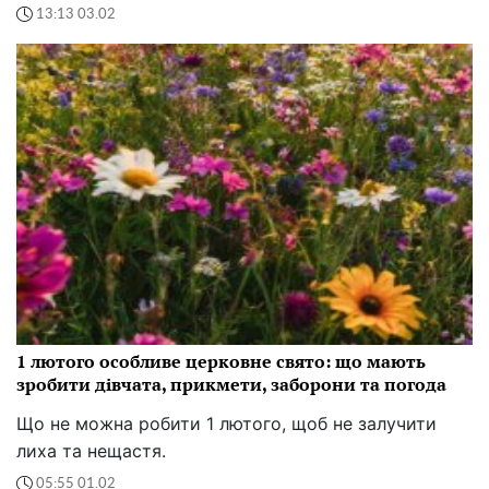
13:13 03.02
1 лютого особливе церковне свято: що мають
зробити дівчата, прикмети, заборони та погода
Що не можна робити 1 лютого, щоб не залучити
лиха та нещастя.
05:55 01.02