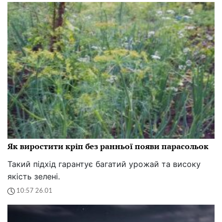
Як виростити кріп без ранньої появи парасольок
Такий підхід гарантує багатий урожай та високу
якість зелені.
10:57 26.01