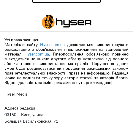
Усі права захищені.
Матеріали сайту
Hyser.com.ua
дозволяється використовувати
безкоштовно з обов'язковим гіперпосиланням на відповідний
матеріал
Hyser.com.ua
. Гіперпосилання обов'язково повинно
знаходитися не нижче другого абзацу незалежно від повного
або часткового використання матеріалів. Порушення даних
умов буде розцінюватися як порушення захищаемих законом
прав інтелектуальної власності і права на інформацію. Редакція
може не поділяти точку зору авторів статей та авторів блогів.
Відповідальність за зміст реклами несуть рекламодавці.
Hyser Media
Адреса редакції
03150 г. Киев, улица
Большая Васильковская, 71