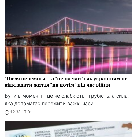
"Після перемоги" та "не на часі": як українцям не
відкладати життя "на потім" під час війни
Бути в моменті - це не слабкість і грубість, а сила,
яка допомагає пережити важкі часи
12:38 17.01