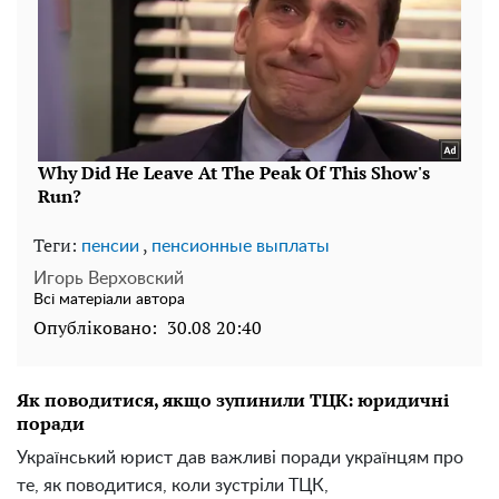
Теги:
,
пенсии
пенсионные выплаты
Игорь Верховский
Всі матеріали автора
Опубліковано:
30.08 20:40
Як поводитися, якщо зупинили ТЦК: юридичні
поради
Український юрист дав важливі поради українцям про
те, як поводитися, коли зустріли ТЦК,