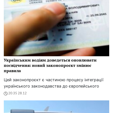
Українським водіям доведеться оновлювати
посвідчення: новий законопроєкт змінює
правила
Цей законопроєкт є частиною процесу інтеграції
українського законодавства до європейського
20:35 28.12